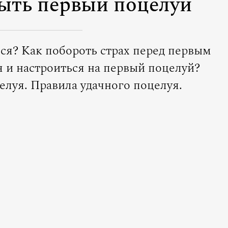
ыть первый поцелуй
ся? Как побороть страх перед первым
я и настроиться на первый поцелуй?
елуя. Правила удачного поцелуя.