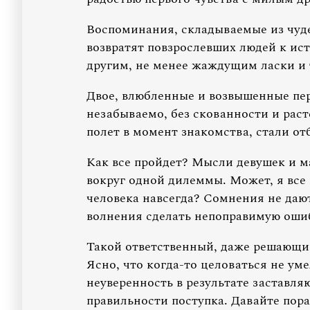
Воспоминания, складываемые из чуд
возвратят повзрослевших людей к ис
другим, не менее жаждущим ласки и т
Двое, влюбленные и возвышенные пе
незабываемо, без скованности и рас
полет в момент знакомства, стали от
Как все пройдет? Мысли девушек и м
вокруг одной дилеммы. Может, я все
человека навсегда? Сомнения не даю
волнения сделать непоправимую оши
Такой ответственный, даже решающий
Ясно, что когда-то целоваться не ум
неуверенность в результате заставля
правильности поступка. Давайте пора