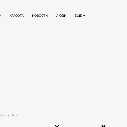
А
КРАСОТА
НОВОСТИ
ЛЮДИ
ЕЩЁ
53
a
A