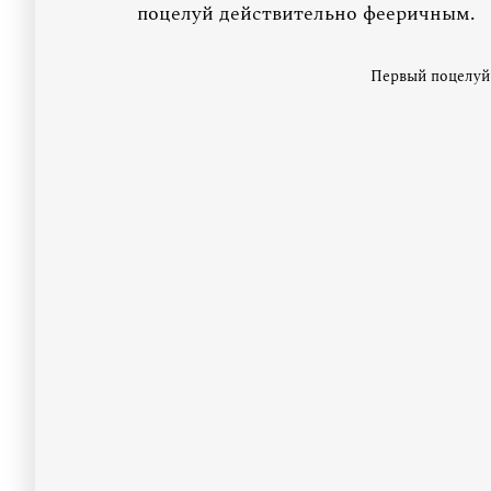
поцелуй действительно фееричным.
Первый поцелуй 