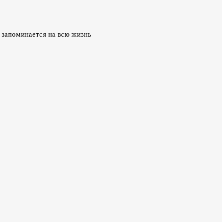
запоминается на всю жизнь