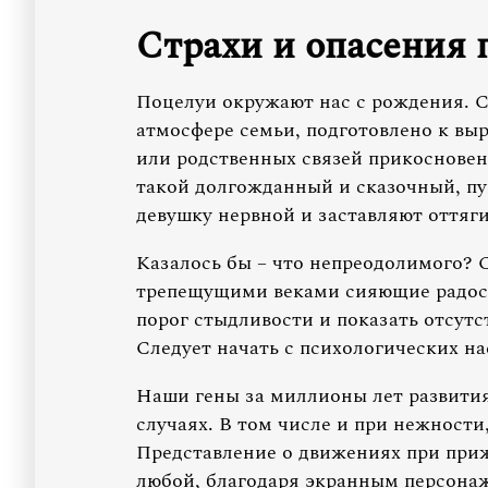
Страхи и опасения 
Поцелуи окружают нас с рождения. С
атмосфере семьи, подготовлено к вы
или родственных связей прикосновен
такой долгожданный и сказочный, пу
девушку нервной и заставляют оттяг
Казалось бы – что непреодолимого? 
трепещущими веками сияющие радост
порог стыдливости и показать отсутс
Следует начать с психологических на
Наши гены за миллионы лет развити
случаях. В том числе и при нежности
Представление о движениях при при
любой, благодаря экранным персона