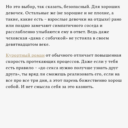
Но это выбор, так сказать, безопасный. Для хороших
девочек. Остальные же (не хорошие и не плохие, а
такие, какие есть – взрослые девочки на отдыхе) рано
или поздно замечают симпатичного соседа и
расслабленно улыбаются ему в ответ. Ведь даже
чеховская «дама с собачкой» не устояла в своем
девятнадцатом веке.
Курортный роман
от обычного отличает повышенная
скорость протекающих процессов. Даже если у тебя
есть правило – «до секса нужно получше узнать друг
друга», ты вряд ли сможешь реализовать его, если на
все про все три дня, а этот парень божественно хорош
собой. И нет смысла себя за это казнить.