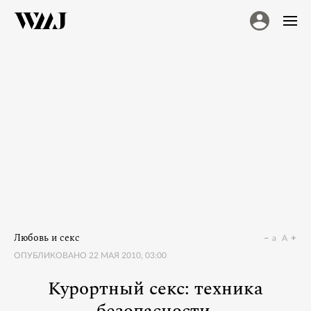
Любовь и секс
a
A
ОПУБЛИКОВАНО
22 МАЯ 2010, 03:00
Курортный секс: техника