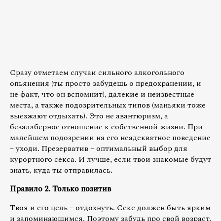
Сразу отметаем случаи сильного алкогольного
опьянения (ты просто забудешь о предохранении, и
не факт, что он вспомнит), далекие и неизвестные
места, а также подозрительных типов (маньяки тоже
выезжают отдыхать). Это не авантюризм, а
безалаберное отношение к собственной жизни. При
малейшем подозрении на его неадекватное поведение
– уходи. Презерватив – оптимальный выбор для
курортного секса. И лучше, если твои знакомые будут
знать, куда ты отправилась.
Правило 2. Только позитив
Твоя и его цель – отдохнуть. Секс должен быть ярким
и запоминающимся. Поэтому забудь про свой возраст,