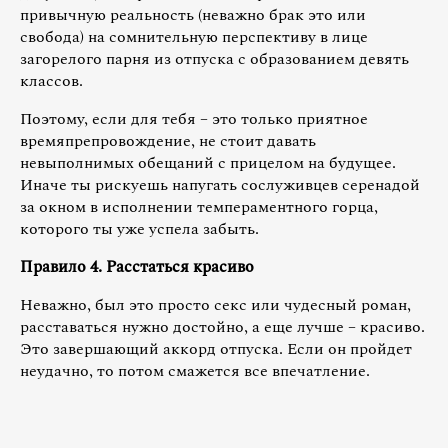
привычную реальность (неважно брак это или
свобода) на сомнительную перспективу в лице
загорелого парня из отпуска с образованием девять
классов.
Поэтому, если для тебя – это только приятное
времяпрепровождение, не стоит давать
невыполнимых обещаний с прицелом на будущее.
Иначе ты рискуешь напугать сослуживцев серенадой
за окном в исполнении темпераментного горца,
которого ты уже успела забыть.
Правило 4. Расстаться красиво
Неважно, был это просто секс или чудесный роман,
расставаться нужно достойно, а еще лучше – красиво.
Это завершающий аккорд отпуска. Если он пройдет
неудачно, то потом смажется все впечатление.