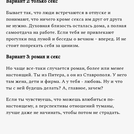
Вариант 2: только секс
Бывает так, что люди встречаются в отпуске и
понимают, что ничего кроме секса им друг от друга
не нужно. Духовная близость осталась дома, а полная
самоотдача на работе. Если тебя не привлекают
прогулки под луной и беседы о вечном – вперед. И не
стоит попрекать себя за цинизм.
Вариант 3: роман и секс
Но чаще все-таки случается роман, более или менее
настоящий. Ты из Питера, а он из Ставрополя. У него
там жена, дети и фирма. А у тебя - любовь. Ну и что
ты с ней будешь делать? А, главное, зачем?
Если ты чувствуешь, что можешь влюбиться по-
настоящему, а перспективы отношений туманы,
лучше даже не начинать, чтобы потом не страдать.