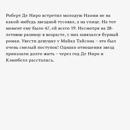
Роберт Де Ниро встретил молодую Наоми не на
какой-нибудь звездной тусовке, а на улице. На тот
момент ему было 47, ей всего 19. Несмотря на 28-
летнюю разницу в возрасте, у них завязался бурный
роман. Увести девушку у Майка Тайсона – это был
очень смелый поступок! Однако отношения звезд
приказали долго жить – через год Де Ниро и
Кэмпбелл расстались.