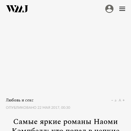
Любовь и секс
a
A
ОПУБЛИКОВАНО
22 МАЯ 2017, 00:30
Самые яркие романы Наоми