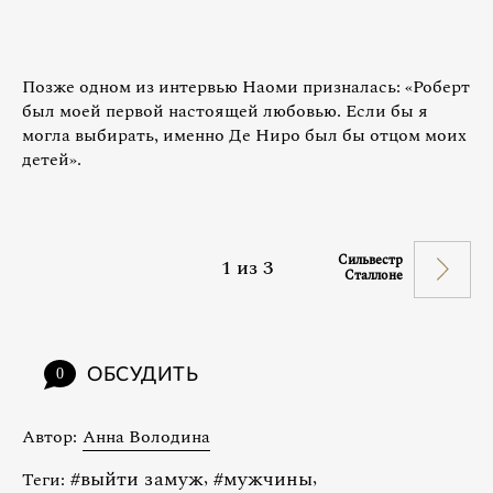
Позже одном из интервью Наоми призналась: «Роберт
был моей первой настоящей любовью. Если бы я
могла выбирать, именно Де Ниро был бы отцом моих
детей».
Сильвестр
1
из
3
Сталлоне
ОБСУДИТЬ
0
Автор:
Анна Володина
#
выйти замуж
,
#
мужчины
,
Теги: