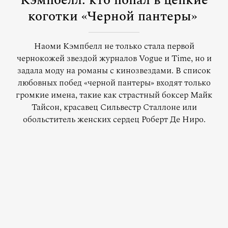
Кэмпбелл: кто попал в цепкие
коготки «Черной пантеры»
Наоми Кэмпбелл не только стала первой
чернокожей звездой журналов Vogue и Time, но и
задала моду на романы с кинозвездами. В список
любовных побед «черной пантеры» входят только
громкие имена, такие как страстный боксер Майк
Тайсон, красавец Сильвестр Сталлоне или
обольститель женских сердец Роберт Де Ниро.