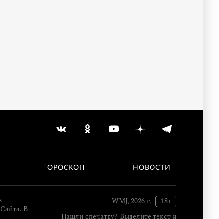
ГОРОСКОП
НОВОСТИ
в
WMJ, 2026 г.
18+
Сайта. В
Нашли опечатку? Выделите текст и