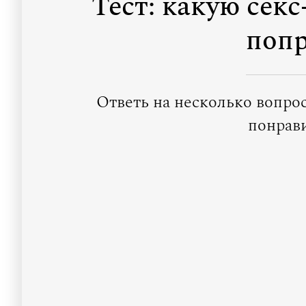
Тест: какую секс
попр
Ответь на несколько вопрос
понрави