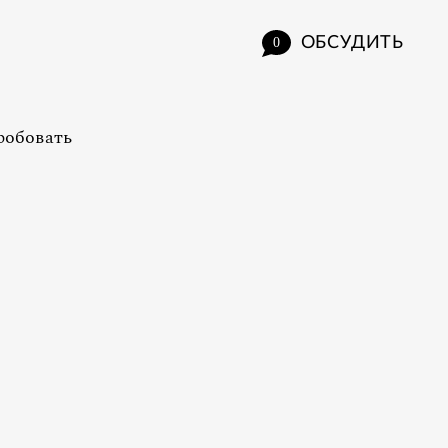
ОБСУДИТЬ
0
робовать