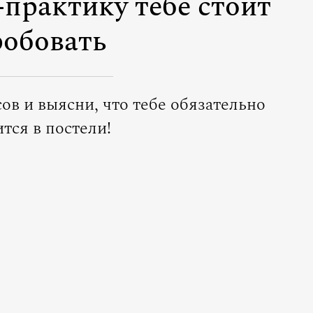
-практику тебе стоит
обовать
ов и выясни, что тебе обязательно
тся в постели!