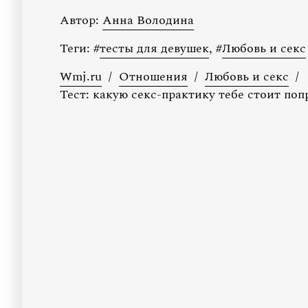
Автор:
Анна Володина
Теги:
#
тесты для девушек
,
#
Любовь и секс
Wmj.ru
/
Отношения
/
Любовь и секс
/
Тест: какую секс-практику тебе стоит поп