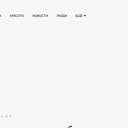
А
КРАСОТА
НОВОСТИ
ЛЮДИ
ЕЩЁ
a
A