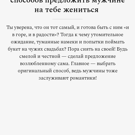
способов предложить мужчине
на тебе жениться
Ты уверена, что он тот самый, и готова быть с ним «и
в горе, и в радости»? Тогда к чему утомительное
ожидание, туманные намеки и попытки поймать
букет на чужих свадьбах? Пора сиять на своей! Будь
смелой и честной — сделай предложение
возлюбленному сама. Главное — выбрать
оригинальный способ, ведь мужчины тоже
заслуживают романтики!