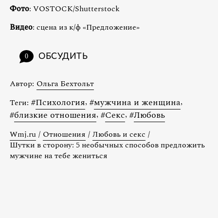
Фото
: VOSTOCK/Shutterstock
Видео
: сцена из к/ф «Предложение»
ОБСУДИТЬ
0
Автор:
Ольга Бехтольт
#
Психология
,
#
мужчина и женщина
,
Теги:
#
близкие отношения
,
#
Секс
,
#
Любовь
Wmj.ru
/
Отношения
/
Любовь и секс
/
Шутки в сторону: 5 необычных способов предложить
мужчине на тебе жениться