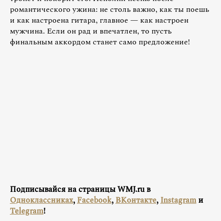
романтического ужина: не столь важно, как ты поешь
и как настроена гитара, главное — как настроен
мужчина. Если он рад и впечатлен, то пусть
финальным аккордом станет само предложение!
Подписывайся на страницы WMJ.ru в
Одноклассниках
,
Facebook
,
ВКонтакте
,
Instagram
и
Telegram
!