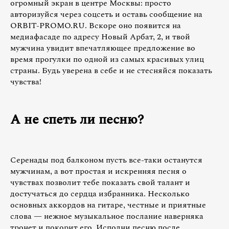
огромный экран в центре Москвы: просто
авторизуйся через соцсеть и оставь сообщение на
ORBIT-PROMO.RU. Вскоре оно появится на
медиафасаде по адресу Новый Арбат, 2, и твой
мужчина увидит впечатляющее предложение во
время прогулки по одной из самых красивых улиц
страны. Будь уверена в себе и не стесняйся показать
чувства!
А не спеть ли песню?
Серенады под балконом пусть все-таки останутся
мужчинам, а вот простая и искренняя песня о
чувствах позволит тебе показать свой талант и
достучаться до сердца избранника. Несколько
основных аккордов на гитаре, честные и приятные
слова — нежное музыкальное послание наверняка
тронет и покорит его. Исполни песню после