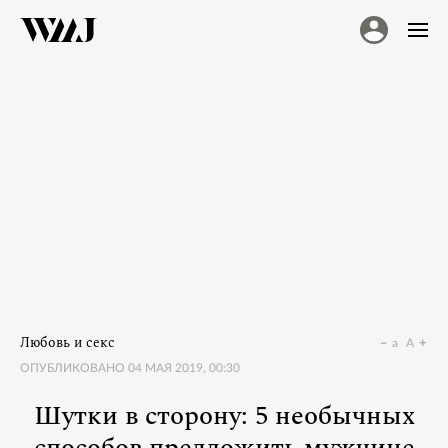
Любовь и секс
a
A
ОПУБЛИКОВАНО
04 МАЯ 2019, 00:30
Шутки в сторону: 5 необычных