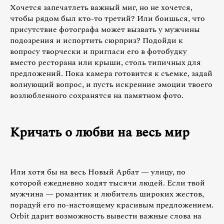
Хочется запечатлеть важный миг, но не хочется,
чтобы рядом был кто-то третий? Или боишься, что
присутствие фотографа может вызвать у мужчины
подозрения и испортить сюрприз? Подойди к
вопросу творчески и пригласи его в фотобудку
вместо ресторана или крыши, столь типичных для
предложений. Пока камера готовится к съемке, задай
волнующий вопрос, и пусть искренние эмоции твоего
возлюбленного сохранятся на памятном фото.
Кричать о любви на весь мир
Или хотя бы на весь Новый Арбат — улицу, по
которой ежедневно ходят тысячи людей. Если твой
мужчина — романтик и любитель широких жестов,
порадуй его по-настоящему красивым предложением.
Orbit дарит возможность вывести важные слова на