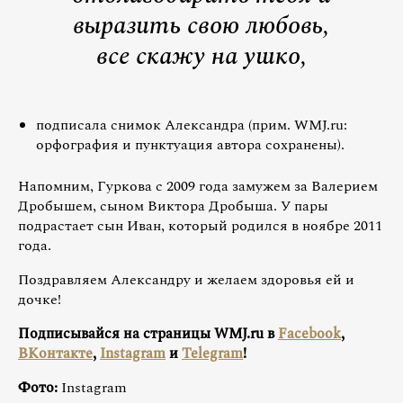
выразить свою любовь,
все скажу на ушко,
подписала снимок Александра (прим. WMJ.ru:
орфография и пунктуация автора сохранены).
Напомним, Гуркова с 2009 года замужем за Валерием
Дробышем, сыном Виктора Дробыша. У пары
подрастает сын Иван, который родился в ноябре 2011
года.
Поздравляем Александру и желаем здоровья ей и
дочке!
Подписывайся на страницы WMJ.ru в
Facebook
,
ВКонтакте
,
Instagram
и
Telegram
!
Фото:
Instagram