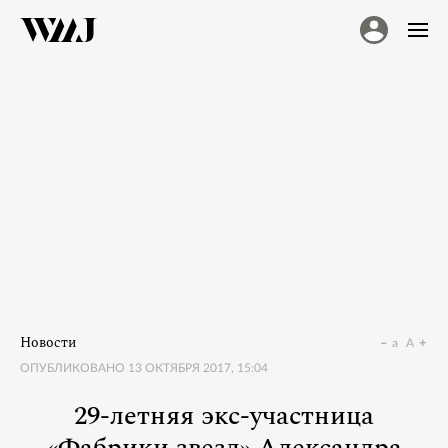
Новости
a
A
ОПУБЛИКОВАНО
13 ОКТЯБРЯ 2017, 15:04
29-летняя экс-участница