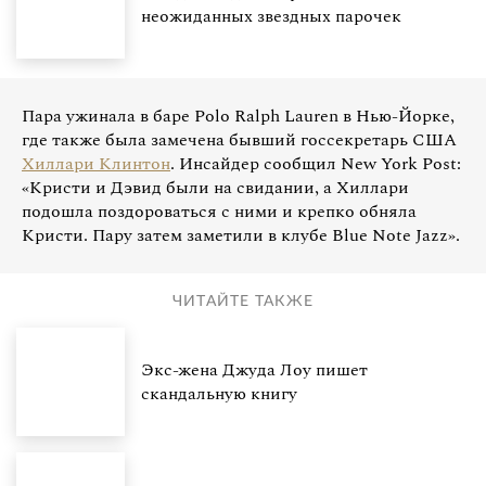
неожиданных звездных парочек
Пара ужинала в баре Polo Ralph Lauren в Нью-Йорке,
где также была замечена бывший госсекретарь США
Хиллари Клинтон
. Инсайдер сообщил New York Post:
«Кристи и Дэвид были на свидании, а Хиллари
подошла поздороваться с ними и крепко обняла
Кристи. Пару затем заметили в клубе Blue Note Jazz».
ЧИТАЙТЕ ТАКЖЕ
Экс-жена Джуда Лоу пишет
скандальную книгу