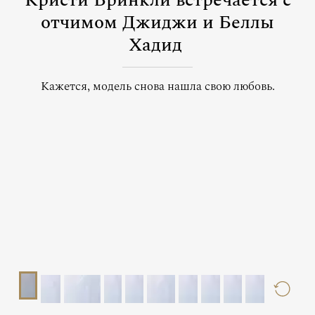
Кристи Бринкли встречается с
отчимом Джиджи и Беллы
Хадид
Кажется, модель снова нашла свою любовь.