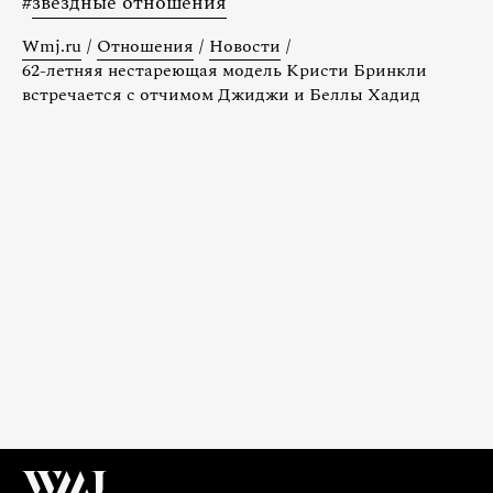
#
звездные отношения
Wmj.ru
/
Отношения
/
Новости
/
62-летняя нестареющая модель Кристи Бринкли
встречается с отчимом Джиджи и Беллы Хадид