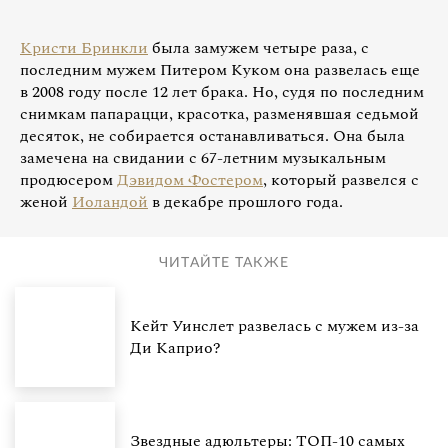
Кристи Бринкли
была замужем четыре раза, с
последним мужем Питером Куком она развелась еще
в 2008 году после 12 лет брака. Но, судя по последним
снимкам папарацци, красотка, разменявшая седьмой
десяток, не собирается останавливаться. Она была
замечена на свидании с 67-летним музыкальным
продюсером
Дэвидом Фостером
, который развелся с
женой
Иоландой
в декабре прошлого года.
ЧИТАЙТЕ ТАКЖЕ
Кейт Уинслет развелась с мужем из-за
Ди Каприо?
Звездные адюльтеры: ТОП-10 самых