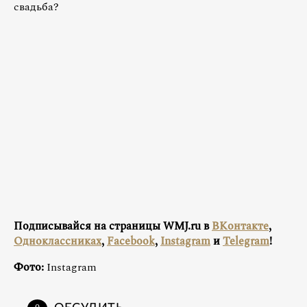
свадьба?
Подписывайся на страницы WMJ.ru в
ВКонтакте
,
Одноклассниках
,
Facebook
,
Instagram
и
Telegram
!
Фото:
Instagram