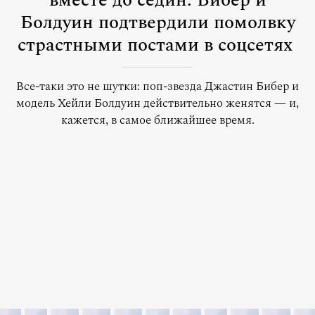
вместе до седин: Бибер и
Болдуин подтвердили помолвку
страстными постами в соцсетях
Все-таки это не шутки: поп-звезда Джастин Бибер и
модель Хейли Болдуин действительно женятся — и,
кажется, в самое ближайшее время.