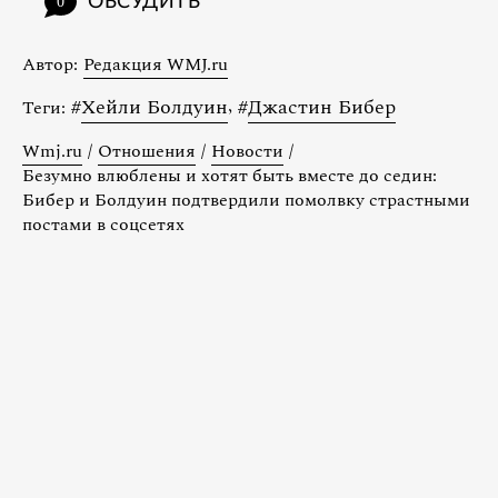
ОБСУДИТЬ
0
Автор:
Редакция WMJ.ru
#
Хейли Болдуин
,
#
Джастин Бибер
Теги:
Wmj.ru
/
Отношения
/
Новости
/
Безумно влюблены и хотят быть вместе до седин:
Бибер и Болдуин подтвердили помолвку страстными
постами в соцсетях