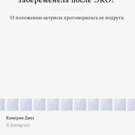
забеременела после ЭКО?
О положении актрисы проговорилась ее подруга.
Камерон Диаз
© Instagram