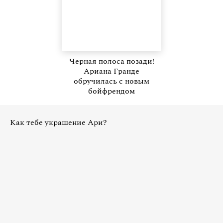
Черная полоса позади!
Ариана Гранде
обручилась с новым
бойфрендом
Как тебе украшение Ари?