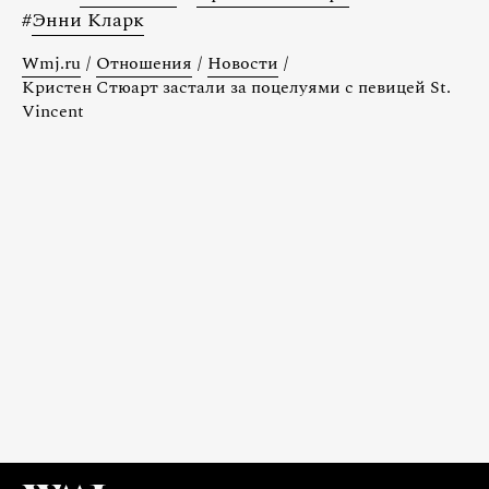
#
Энни Кларк
Wmj.ru
/
Отношения
/
Новости
/
Кристен Стюарт застали за поцелуями с певицей St.
Vincent