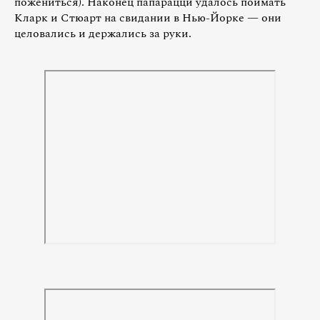
пожениться). Наконец папарацци удалось поймать
Кларк и Стюарт на свидании в Нью-Йорке — они
целовались и держались за руки.