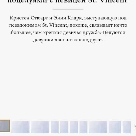
поцелуями с певицей St. Vincent
Кристен Стюарт и Энни Кларк, выступающую под
псевдонимом St. Vincent, похоже, связывает нечто
большее, чем крепкая девичья дружба. Целуются
девушки явно не как подруги.