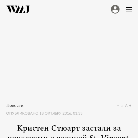
Новости
a
A
ОПУБЛИКОВАНО
18 ОКТЯБРЯ 2016, 01:33
Кристен Стюарт застали за