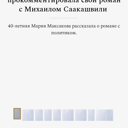
прокомментировала свой роман
с Михаилом Саакашвили
40-летняя Мария Максакова рассказала о романе с
политиком.