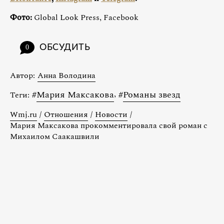
Фото:
Global Look Press, Facebook
ОБСУДИТЬ
0
Автор:
Анна Володина
#
Мария Максакова
,
#
Романы звезд
Теги:
Wmj.ru
/
Отношения
/
Новости
/
Мария Максакова прокомментировала свой роман с
Михаилом Саакашвили