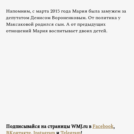
Напомним, с марта 2015 года Мария была замужем за
депутатом Денисом Вороненковым. От политика у
Максаковой родился сын. А от предыдущих
отношений Мария воспитывает двоих детей.
Подписывайся на страницы WMJ.ru в
Facebook
,
ВКонтакте
,
Instagram
и
Telegram
!