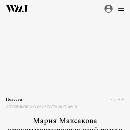
Новости
a
A
ОПУБЛИКОВАНО
09 АВГУСТА 2017, 09:15
Мария Максакова