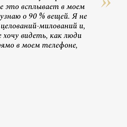
е это всплывает в моем
узнаю о 90 % вещей. Я не
целований-милований и,
е хочу видеть, как люди
ямо в моем телефоне,