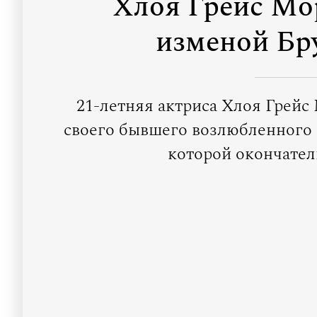
Хлоя Грейс Мо
изменой Бр
21-летняя актриса Хлоя Грей
своего бывшего возлюбленного 
которой окончател