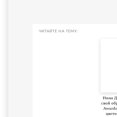
ЧИТАЙТЕ НА ТЕМУ:
Нина Д
свой об
Award
цвето