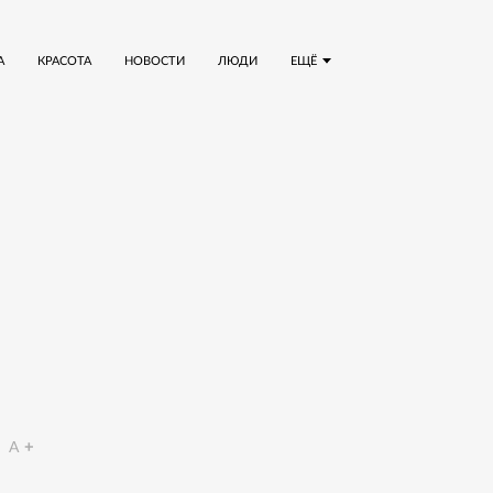
А
КРАСОТА
НОВОСТИ
ЛЮДИ
ЕЩЁ
A