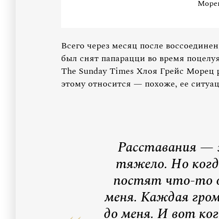
Море
Всего через месяц после воссоединен
был снят папарацци во время поцелу
The Sunday Times Хлоя Грейс Морец р
этому относится — похоже, ее ситуац
Расставания — 
тяжело. Но когд
постят что-то 
меня. Каждая гро
до меня. И вот ко