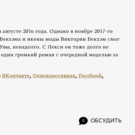
августе 2016 года. Однако в ноябре 2017-го
 Бекхэма и иконы моды Виктории Бекхэм смог
Увы, ненадолго. С Лекси он тоже долго не
т один громкий роман с очередной моделью за
в
ВКонтакте
,
Одноклассниках
,
Facebook
,
ОБСУДИТЬ
0