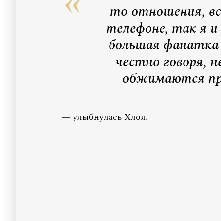
то отношения, вс
телефоне, так я и 
большая фанатка 
честно говоря, н
обжимаются пр
— улыбнулась Хлоя.