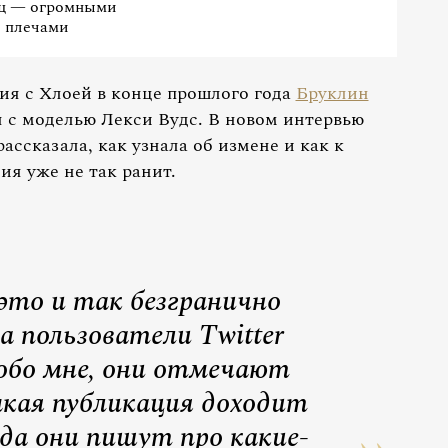
ц — огромными
плечами
ия с Хлоей в конце прошлого года
Бруклин
я с моделью Лекси Вудс. В новом интервью
ассказала, как узнала об измене и как к
ия уже не так ранит.
это и так безгранично
а пользователи Twitter
обо мне, они отмечают
мкая публикация доходит
гда они пишут про какие-