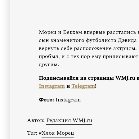
Морец и Бекхэм впервые расстались в 
сын знаменитого футболиста Дэвида
вернуть себе расположение актрисы. 
пробыл, и с тех пор ему приписываю
другим.
Подписывайся на страницы WMJ.ru 
Instagram
и
Telegram
!
Фото:
Instagram
Автор:
Редакция WMJ.ru
Тег:
#
Хлоя Морец