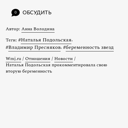
ОБСУДИТЬ
0
Автор:
Анна Володина
#
Наталья Подольская
,
Теги:
#
Владимир Пресняков
,
#
беременность звезд
Wmj.ru
/
Отношения
/
Новости
/
Наталья Подольская прокомментировала свою
вторую беременность