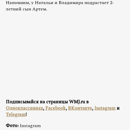
Напомним, у Натальи и Владимира подрастает 2-
летний сын Артем.
Подписывайся на страницы WMJ.ru в
Одноклассниках
,
Facebook
,
ВКонтакте
,
Instagram
и
Telegram
!
Фото:
Instagram