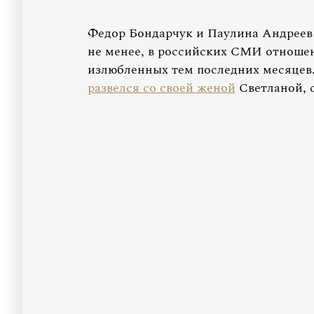
Федор Бондарчук и Паулина Андреева
не менее, в российских СМИ отношен
излюбленных тем последних месяцев.
развелся со своей женой
Светланой, с