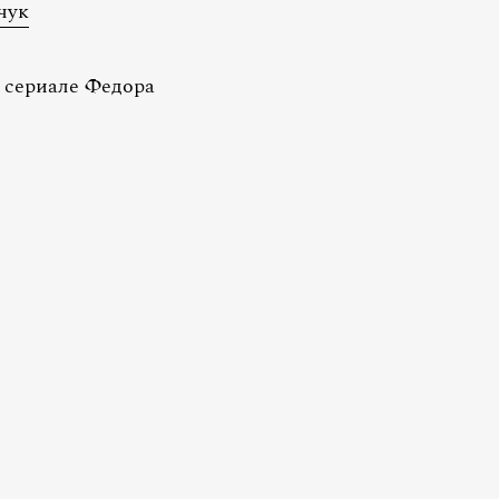
чук
 сериале Федора