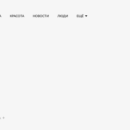
А
КРАСОТА
НОВОСТИ
ЛЮДИ
ЕЩЁ
A