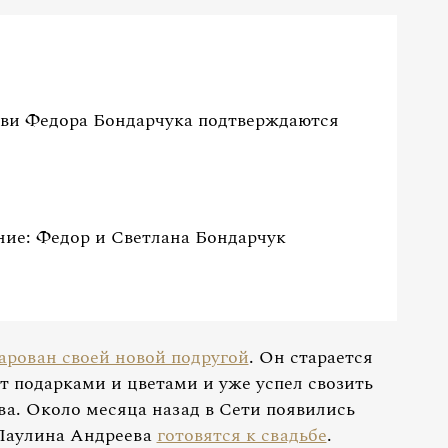
ви Федора Бондарчука подтверждаются
ие: Федор и Светлана Бондарчук
арован своей новой подругой
. Он старается
ет подарками и цветами и уже успел свозить
а. Около месяца назад в Сети появились
 Паулина Андреева
готовятся к свадьбе
.