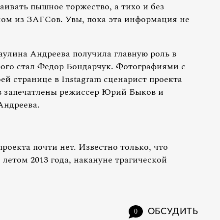
раивать пышное торжество, а тихо и без
ом из ЗАГСов. Увы, пока эта информация не
Паулина Андреева получила главную роль в
ого стал Федор Бондарчук. Фотографиями с
ей странице в Instagram сценарист проекта
в запечатлены режиссер Юрий Быков и
Андреева.
роекта почти нет. Известно только, что
 летом 2013 года, накануне трагической
ОБСУДИТЬ
0