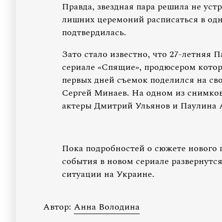
Правда, звездная пара решила не уст
лишних церемоний расписаться в одн
подтвердилась.
Зато стало известно, что 27-летняя 
сериале «Спящие», продюсером котор
первых дней съемок поделился на сво
Сергей Минаев. На одном из снимко
актеры Дмитрий Ульянов и Паулина 
Пока подробностей о сюжете нового п
события в новом сериале развернутся
ситуации на Украине.
Автор:
Анна Володина