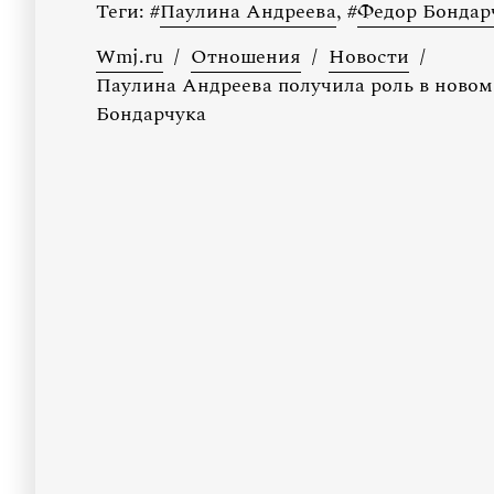
Теги:
#
Паулина Андреева
,
#
Федор Бондар
Wmj.ru
/
Отношения
/
Новости
/
Паулина Андреева получила роль в новом
Бондарчука