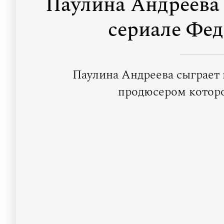
Паулина Андреева 
сериале Фед
Паулина Андреева сыграет 
продюсером которо