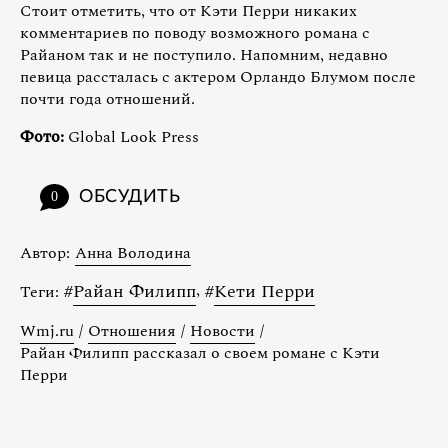
Стоит отметить, что от Кэти Перри никаких
комментариев по поводу возможного романа с
Райаном так и не поступило. Напомним, недавно
певица рассталась с актером Орландо Блумом после
почти года отношений.
Фото:
Global Look Press
ОБСУДИТЬ
0
Автор:
Анна Володина
#
Райан Филипп
,
#
Кети Перри
Теги:
Wmj.ru
/
Отношения
/
Новости
/
Райан Филипп рассказал о своем романе с Кэти
Перри