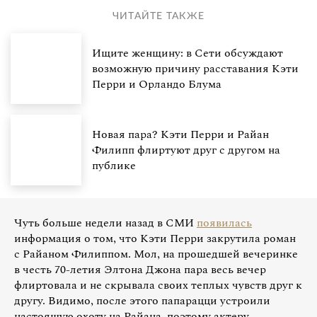
ЧИТАЙТЕ ТАКЖЕ
Ищите женщину: в Сети обсуждают
возможную причину расставания Кэти
Перри и Орландо Блума
Новая пара? Кэти Перри и Райан
Филипп флиртуют друг с другом на
публике
Чуть больше недели назад в СМИ
появилась
информация о том, что Кэти Перри закрутила роман
с Райаном Филиппом. Мол, на прошедшей вечеринке
в честь 70-летия Элтона Джона пара весь вечер
флиртовала и не скрывала своих теплых чувств друг к
другу. Видимо, после этого папарацци устроили
настоящую охоту на Райана, поэтому актеру