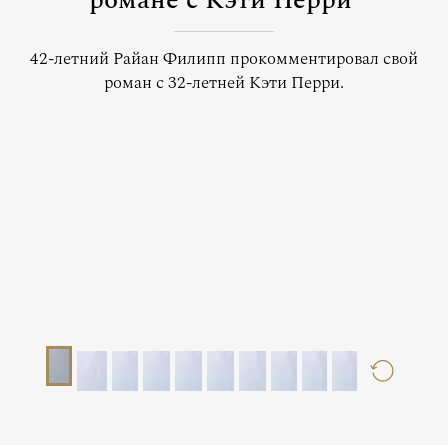
романе с Кэти Перри
42-летний Райан Филипп прокомментировал свой
роман с 32-летней Кэти Перри.