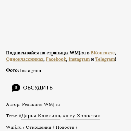
Подписывайся на страницы WMJ.ru в
ВКонтакте
,
Одноклассниках
,
Facebook
,
Instagram
и
Telegram
!
Фото:
Instagram
ОБСУДИТЬ
0
Автор:
Редакция WMJ.ru
#
Дарья Клюкина
,
#
шоу Холостяк
Теги:
Wmj.ru
/
Отношения
/
Новости
/