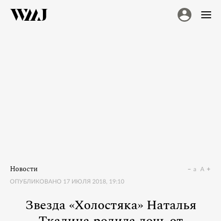
Новости
a
A
ОПУБЛИКОВАНО
17 ИЮЛЯ 2018, 19:10
Звезда «Холостяка» Наталья