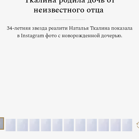
Ткалина родила дочь от
неизвестного отца
34-летняя звезда реалити Наталья Ткалина показала
в Instagram фото с новорожденной дочерью.