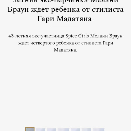
летняя экс-перчинка Мелани
Браун ждет ребенка от стилиста
Гари Мадатяна
43-летняя экс-участница Spice Girls Мелани Браун
ждет четвертого ребенка от стилиста Гари
Мадатяна.