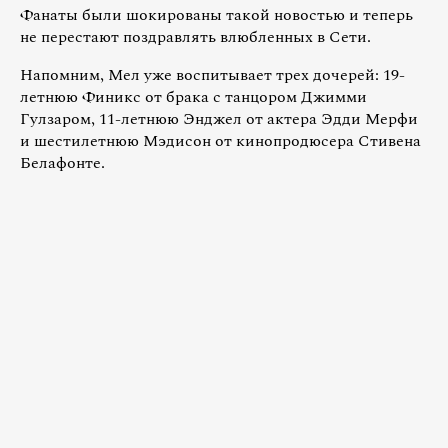
Фанаты были шокированы такой новостью и теперь
не перестают поздравлять влюбленных в Сети.
Напомним, Мел уже воспитывает трех дочерей: 19-
летнюю Финикс от брака с танцором Джимми
Гулзаром, 11-летнюю Энджел от актера Эдди Мерфи
и шестилетнюю Мэдисон от кинопродюсера Стивена
Белафонте.