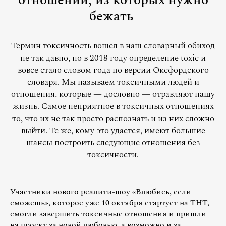
отношений, из которых нужно
бежать
Термин токсичность вошел в наш словарный обиход
не так давно, но в 2018 году определение toxic и
вовсе стало словом года по версии Оксфордского
словаря. Мы называем токсичными людей и
отношения, которые — дословно — отравляют нашу
жизнь. Самое неприятное в токсичных отношениях
то, что их не так просто распознать и из них сложно
выйти. Те же, кому это удается, имеют большие
шансы построить следующие отношения без
токсичности.
Участники нового реалити-шоу «Влюбись, если
сможешь», которое уже 10 октября стартует на ТНТ,
смогли завершить токсичные отношения и пришли
на проект за новой любовью, а возможно и за