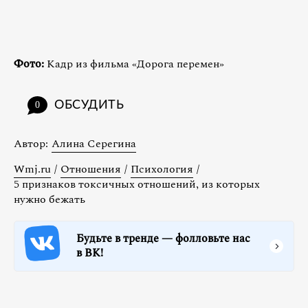
Фото:
Кадр из фильма «Дорога перемен»
ОБСУДИТЬ
0
Автор:
Алина Серегина
Wmj.ru
/
Отношения
/
Психология
/
5 признаков токсичных отношений, из которых
нужно бежать
Будьте в тренде — фолловьте нас
в ВК!