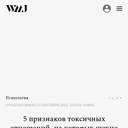
Психология
a
A
ОПУБЛИКОВАНО
27 СЕНТЯБРЯ 2022, 10:00
4
МИН.
5 признаков токсичных