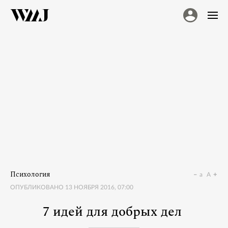
Психология
a
A
ОПУБЛИКОВАНО
13 НОЯБРЯ 2016, 07:00
7 идей для добрых дел