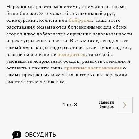
Нередко мы расстаемся с теми, с кем долгое время
были близки. Это может быть школьный друг,
однокурсник, коллега или
бойфренд
. Чаще всего
расставания оказываются болезненными для обеих
сторон плюс добавляется ощущение недосказанности
и даже угрызения совести. Быть может, сегодня тот
самый день, когда надо расставить все точки над «и»,
извиниться и если не
помириться
, то хотя бы
уменьшить неприятный осадок, развеять сомнения и
оставить в памяти лишь
приятные воспоминания
о
самых прекрасных моментах, которые вы пережили
вместе с этим человеком.
Навести
1
из
3
близких
ОБСУДИТЬ
0