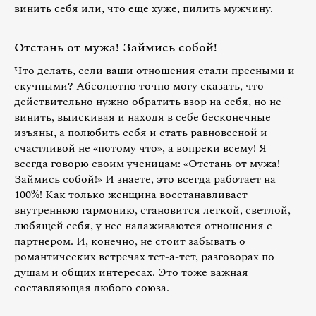
винить себя или, что еще хуже, пилить мужчину.
Отстань от мужа! Займись собой!
Что делать, если ваши отношения стали пресными и
скучными? Абсолютно точно могу сказать, что
действительно нужно обратить взор на себя, но не
винить, выискивая и находя в себе бесконечные
изъяны, а полюбить себя и стать равновесной и
счастливой не «потому что», а вопреки всему! Я
всегда говорю своим ученицам: «Отстань от мужа!
Займись собой!» И знаете, это всегда работает на
100%! Как только женщина восстанавливает
внутреннюю гармонию, становится легкой, светлой,
любящей себя, у нее налаживаются отношения с
партнером. И, конечно, не стоит забывать о
романтических встречах тет-а-тет, разговорах по
душам и общих интересах. Это тоже важная
составляющая любого союза.