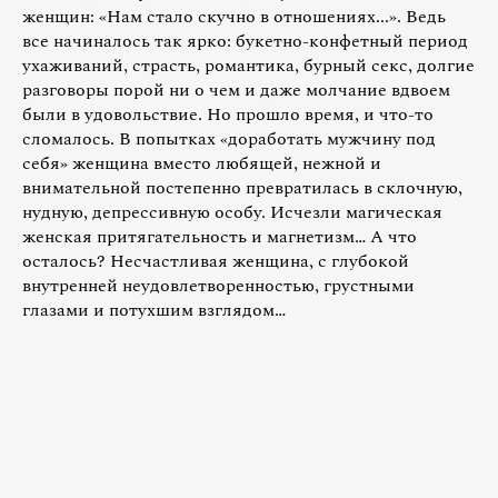
женщин: «Нам стало скучно в отношениях...». Ведь
все начиналось так ярко: букетно-конфетный период
ухаживаний, страсть, романтика, бурный секс, долгие
разговоры порой ни о чем и даже молчание вдвоем
были в удовольствие. Но прошло время, и что-то
сломалось. В попытках «доработать мужчину под
себя» женщина вместо любящей, нежной и
внимательной постепенно превратилась в склочную,
нудную, депрессивную особу. Исчезли магическая
женская притягательность и магнетизм… А что
осталось? Несчастливая женщина, с глубокой
внутренней неудовлетворенностью, грустными
глазами и потухшим взглядом…