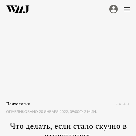
Психология
a
A
ОПУБЛИКОВАНО
20 ЯНВАРЯ 2022, 09:00
2
МИН.
Что делать, если стало скучно в