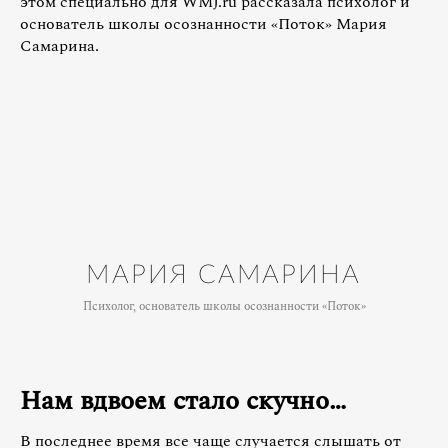
этом специально для WMJ.ru рассказала психолог и
основатель школы осознанности «Поток» Мария
Самарина.
МАРИЯ САМАРИНА
Психолог, основатель школы осознанности «Поток»
Нам вдвоем стало скучно…
В последнее время все чаще случается слышать от