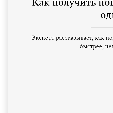
Как получить по
од
Эксперт рассказывает, как п
быстрее, че