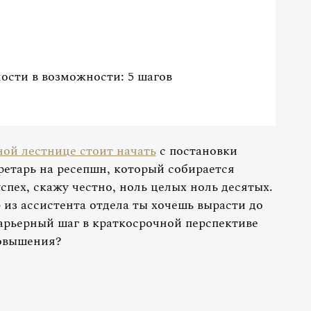
ости в возможности: 5 шагов
ной лестнице стоит начать
с постановки
ретарь на ресепшн, который собирается
спех, скажу честно, ноль целых ноль десятых.
из ассистента отдела ты хочешь вырасти до
арьерный шаг в краткосрочной перспективе
повышения?