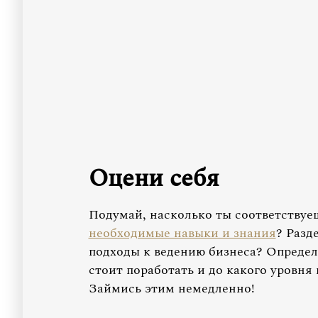
Оцени себя
Подумай, насколько ты соответствуе
необходимые навыки и знания
? Разд
подходы к ведению бизнеса? Определ
стоит поработать и до какого уровн
Займись этим немедленно!