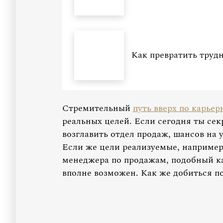
Как превратить трудн
Стремительный
путь вверх по карьер
реальных целей. Если сегодня ты сек
возглавить отдел продаж, шансов на у
Если же цели реализуемые, например 
менеджера по продажам, подобный к
вполне возможен. Как же добиться 