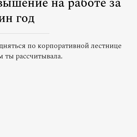
вышение на работе за
ин год
одняться по корпоративной лестнице
м ты рассчитывала.