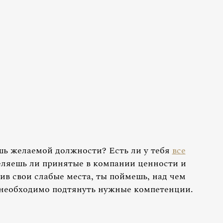
шь желаемой должности? Есть ли у тебя
все
еляешь ли принятые в компании ценности и
ив свои слабые места, ты поймешь, над чем
я необходимо подтянуть нужные компетенции.