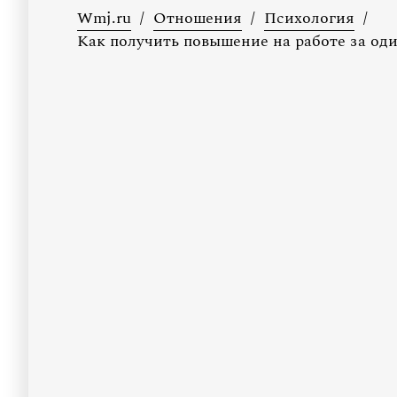
Wmj.ru
/
Отношения
/
Психология
/
Как получить повышение на работе за оди