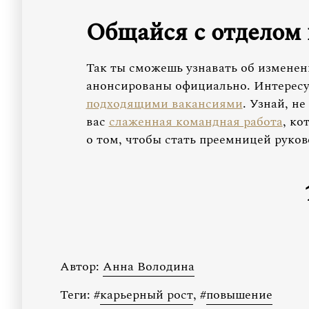
Общайся с отделом 
Так ты сможешь узнавать об изменени
анонсированы официально. Интересу
подходящими вакансиями
. Узнай, н
вас
слаженная командная работа
, ко
о том, чтобы стать преемницей руков
Автор:
Анна Володина
Теги:
#
карьерный рост
,
#
повышение