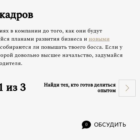
кадров
ях в компании до того, как они будут
йся планами развития бизнеса и
новыми
е собираются ли повышать твоего босса. Если у
торой довольно высшее начальство, задумайся
одителя.
1
из
3
Найди тех, кто готов делиться
опытом
ОБСУДИТЬ
0