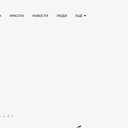
А
КРАСОТА
НОВОСТИ
ЛЮДИ
ЕЩЁ
a
A