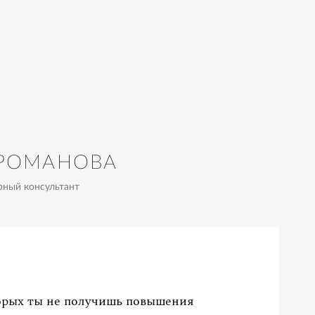
 РОМАНОВА
рный консультант
орых ты не получишь повышения