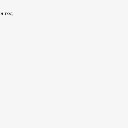
н год