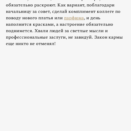
обязательно раскроют. Как вариант, поблагодари
начальницу за совет, сделай комплимент коллеге по
поводу нового платья или
парфюма
, и день
наполнится красками, а настроение обязательно
поднимется. Хвали людей за светлые мысли и
профессиональные заслуги, не завидуй. Закон кармы
еще никто не отменял!