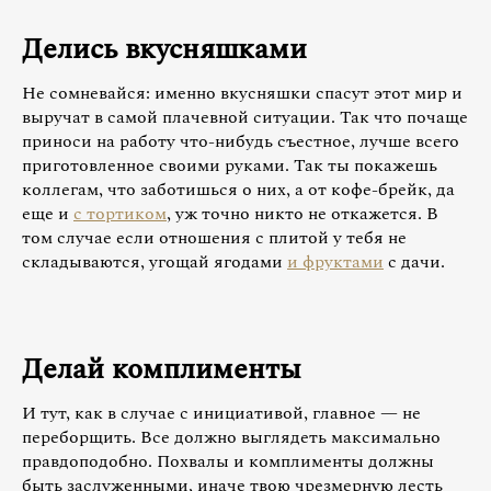
Делись вкусняшками
Не сомневайся: именно вкусняшки спасут этот мир и
выручат в самой плачевной ситуации. Так что почаще
приноси на работу что-нибудь съестное, лучше всего
приготовленное своими руками. Так ты покажешь
коллегам, что заботишься о них, а от кофе-брейк, да
еще и
с тортиком
, уж точно никто не откажется. В
том случае если отношения с плитой у тебя не
складываются, угощай ягодами
и фруктами
с дачи.
Делай комплименты
И тут, как в случае с инициативой, главное — не
переборщить. Все должно выглядеть максимально
правдоподобно. Похвалы и комплименты должны
быть заслуженными, иначе твою чрезмерную лесть