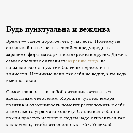
Будь пунктуальна и вежлива
Время — самое дорогое, что у нас есть. Поэтому не
опаздывай на встречи, старайся предупредить
заранее о форс-мажоре, не задерживай других. Даже в
самых сложных ситуациях
сохраняй лицо
: не
повышай голос и уж тем более не переходи на
личности. Истинные леди так себя не ведут, а ты ведь
именно такая.
Самое главное — в любой ситуации оставаться
адекватным человеком. Хорошее чувство юмора,
позитив и отзывчивость помогут расположить к себе
даже самого угрюмого коллегу. Оставайся собой и
помни простую истину: к людям надо относиться так,
как хочешь, чтобы относились к тебе. Успехов!