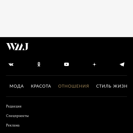
МОДА
КРАСОТА
ОТНОШЕНИЯ
СТИЛЬ ЖИЗНИ
Редакция
Спецпроекты
Реклама