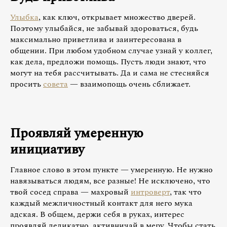
Улыбка
, как ключ, открывает множество дверей.
Поэтому улыбайся, не забывай здороваться, будь
максимально приветлива и заинтересована в
общении. При любом удобном случае узнай у коллег,
как дела, предложи помощь. Пусть люди знают, что
могут на тебя рассчитывать. Да и сама не стесняйся
просить
совета
— взаимопощь очень сближает.
Проявляй умеренную
инициативу
Главное слово в этом пункте — умеренную. Не нужно
навязываться людям, все разные! Не исключено, что
твой сосед справа — махровый
интроверт
, так что
каждый межличностный контакт для него мука
адская. В общем, держи себя в руках, интерес
проявляй деликатно, активничай в меру. Чтобы стать