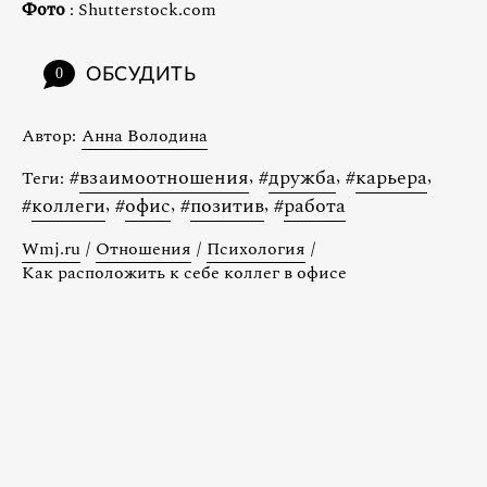
Фото
: Shutterstock.com
ОБСУДИТЬ
0
Автор:
Анна Володина
#
взаимоотношения
,
#
дружба
,
#
карьера
,
Теги:
#
коллеги
,
#
офис
,
#
позитив
,
#
работа
Wmj.ru
/
Отношения
/
Психология
/
Как расположить к себе коллег в офисе