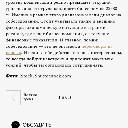
уровень компенсации редко превышает текущий
уровень оплаты труда кандидата более чем на 25–30
%. Именно в рамках этого диапазона и веди диалог на
собеседовании. Стоит учитывать также и внешние
факторы: экономическую ситуацию в стране и
регионе, где ведет бизнес компания, ее текущие
финансовые показатели. И главное, помни:
собеседование — это не экзамен, а
переговоры на
равных
. И если в тебе действительно заинтересованы,
то всегда пойдут навстречу и приложат максимум
усилий, чтобы ты согласилась сотрудничать.
Фото:
iStock, Shutterstock.com
Не тяни
3
из
3
время
ОБСУДИТЬ
0