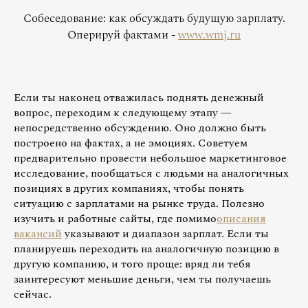
Собеседование: как обсуждать будущую зарплату.
Оперируй фактами -
www.wmj.ru
Если ты наконец отважилась поднять денежный
вопрос, переходим к следующему этапу —
непосредственно обсуждению. Оно должно быть
построено на фактах, а не эмоциях. Советуем
предварительно провести небольшое маркетинговое
исследование, пообщаться с людьми на аналогичных
позициях в других компаниях, чтобы понять
ситуацию с зарплатами на рынке труда. Полезно
изучить и работные сайты, где помимо
описания
вакансий
указывают и диапазон зарплат. Если ты
планируешь переходить на аналогичную позицию в
другую компанию, и того проще: вряд ли тебя
заинтересуют меньшие деньги, чем ты получаешь
сейчас.