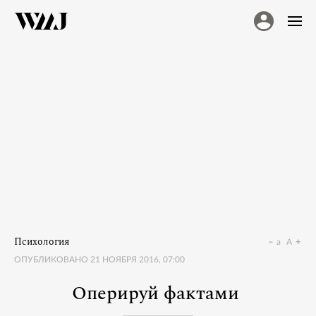
Психология
a
A
ОПУБЛИКОВАНО
21 НОЯБРЯ 2016, 07:00
Оперируй фактами