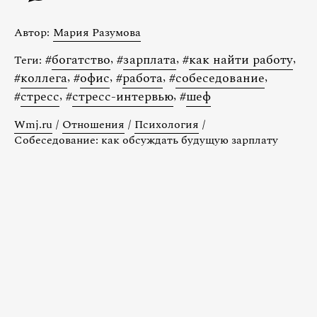
Автор:
Мария Разумова
#
богатство
,
#
зарплата
,
#
как найти работу
,
Теги:
#
коллега
,
#
офис
,
#
работа
,
#
собеседование
,
#
стресс
,
#
стресс-интервью
,
#
шеф
Wmj.ru
/
Отношения
/
Психология
/
Собеседование: как обсуждать будущую зарплату