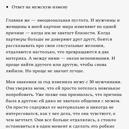
Ответ на мужскую измену
Главная же — эмоциональная пустота. И мужчины и
женщины в моей картине мира изменяют по одной
причине — когда им не хватает близости. Когда
партнеры больше не доверяют друг другу, боятся
рассказывать про свои сексуальные желания,
отдаляются настолько, что превращаются в два
материка. А между ними — океан непонимания. И
проще найти другого или другую, чтобы снова
любили. Но проще не значит лучше.
Моя знакомая за год изменила мужу с 30 мужчинами.
Она уверяла меня, что ей просто хотелось новенькое
попробовать. Уже позже она призналась, что причина
была в другом: ей дико не хватало общения с мужем.
Он просто содержал ее материально и никогда не
интересовался, как у нее дела, что она чувствует, о
чем мечтает. Они все больше отдалялись, а стоило
остановиться в один момент и сделать это робкие