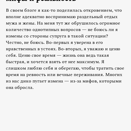
В своем блоге я как-то поделилась откровением, что
вполне адекватно воспринимаю раздельный отдых
мужа и жены. На меня тут же обрушилось огромное
количество однотипных вопросов — не боюсь ли я
измены со стороны супруга в такой ситуации?
Честно, не боюсь. Во-первых я уверена в его
нравственных в устоях. Во-вторых, я уважаю и ценю
себя. Ценю свое время — жизнь она ведь такая
быстрая, и хочется взять от нее максимум. Я
слишком люблю себя и оберегаю, чтобы тратить свое
время на ревность или вечные переживания. Многих
из нас дико пугает измена — из-за мифов, которыми
она обросла.