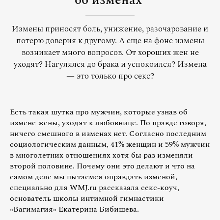
об изменах
Измены приносят боль, унижение, разочарование и
потерю доверия к другому. А еще на фоне измены
возникает много вопросов. От хороших жен не
уходят? Нагулялся до брака и успокоился? Измена
— это только про секс?
Есть такая шутка про мужчин, которые узнав об
измене жены, уходят к любовнице. По правде говоря,
ничего смешного в изменах нет. Согласно последним
социологическим данным, 41% женщин и 59% мужчин
в многолетних отношениях хотя бы раз изменяли
второй половине. Почему они это делают и что на
самом деле мы пытаемся оправдать изменой,
специально для WMJ.ru рассказала секс-коуч,
основатель школы интимной гимнастики
«Вагимагия» Екатерина Бибишева.