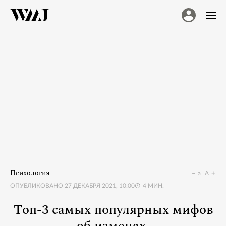
Психология
a
A
ОПУБЛИКОВАНО
27 ДЕКАБРЯ 2021, 10:00
4
МИН.
Топ-3 самых популярных мифов