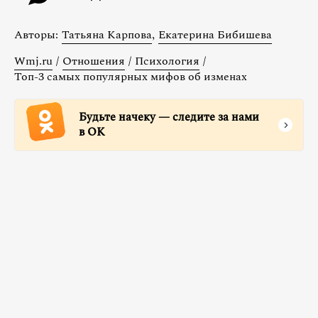
Авторы:
Татьяна Карпова
,
Екатерина Бибишева
Wmj.ru
/
Отношения
/
Психология
/
Топ-3 самых популярных мифов об изменах
Будьте начеку — следите за нами
в ОК