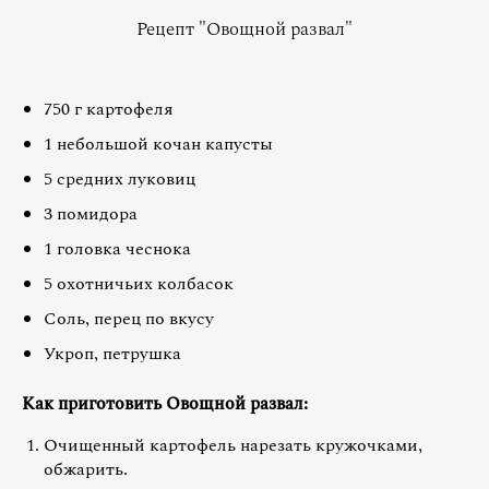
Рецепт "Овощной развал"
750 г картофеля
1 небольшой кочан капусты
5 средних луковиц
3 помидора
1 головка чеснока
5 охотничьих колбасок
Соль, перец по вкусу
Укроп, петрушка
Как приготовить Овощной развал:
Очищенный картофель нарезать кружочками,
обжарить.