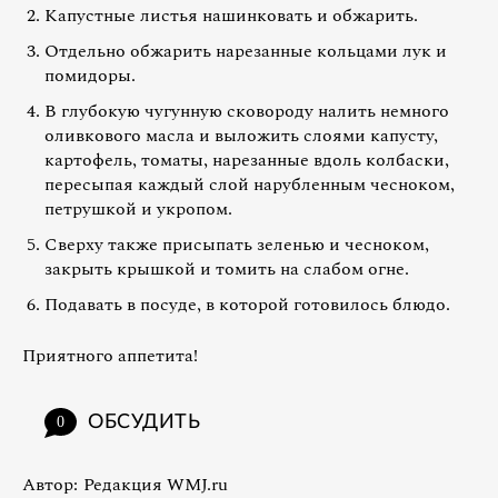
Капустные листья нашинковать и обжарить.
Отдельно обжарить нарезанные кольцами лук и
помидоры.
В глубокую чугунную сковороду налить немного
оливкового масла и выложить слоями капусту,
картофель, томаты, нарезанные вдоль колбаски,
пересыпая каждый слой нарубленным чесноком,
петрушкой и укропом.
Сверху также присыпать зеленью и чесноком,
закрыть крышкой и томить на слабом огне.
Подавать в посуде, в которой готовилось блюдо.
Приятного аппетита!
ОБСУДИТЬ
0
Автор:
Редакция WMJ.ru