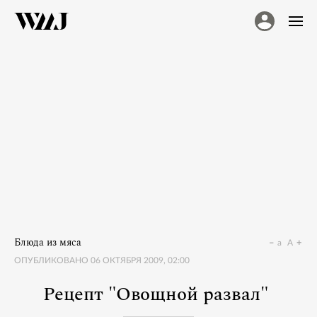
Блюда из мяса
a
A
ОПУБЛИКОВАНО
06 ОКТЯБРЯ 2009, 02:00
Рецепт "Овощной развал"