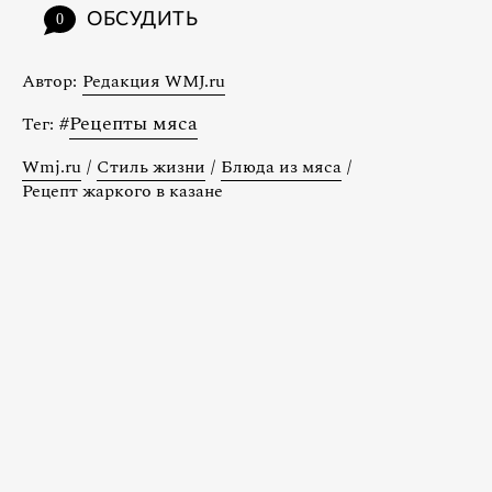
ОБСУДИТЬ
0
Автор:
Редакция WMJ.ru
#
Рецепты мяса
Тег:
Wmj.ru
/
Стиль жизни
/
Блюда из мяса
/
Рецепт жаркого в казане