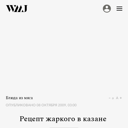
Блюда из мяса
a
A
ОПУБЛИКОВАНО
08 ОКТЯБРЯ 2009, 03:00
Рецепт жаркого в казане