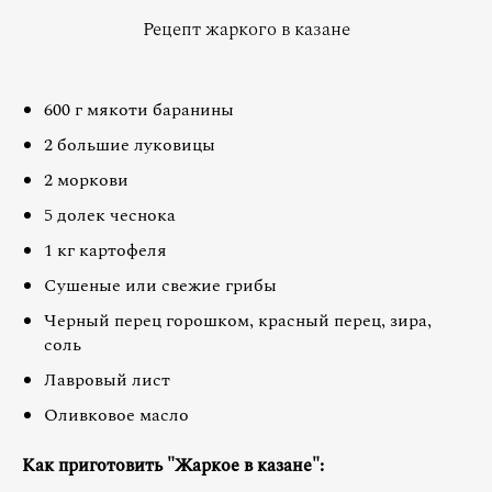
Рецепт жаркого в казане
600 г мякоти баранины
2 большие луковицы
2 моркови
5 долек чеснока
1 кг картофеля
Сушеные или свежие грибы
Черный перец горошком, красный перец, зира,
соль
Лавровый лист
Оливковое масло
Как приготовить "Жаркое в казане":