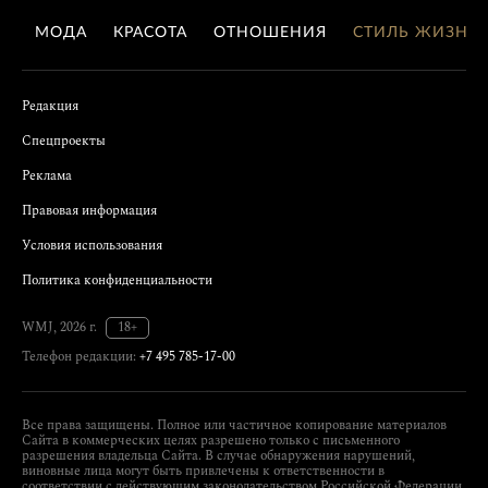
МОДА
КРАСОТА
ОТНОШЕНИЯ
СТИЛЬ ЖИЗНИ
Редакция
Спецпроекты
Реклама
Правовая информация
Условия использования
Политика конфиденциальности
WMJ, 2026 г.
18+
Телефон редакции:
+7 495 785-17-00
Все права защищены. Полное или частичное копирование материалов
Сайта в коммерческих целях разрешено только с письменного
разрешения владельца Сайта. В случае обнаружения нарушений,
виновные лица могут быть привлечены к ответственности в
соответствии с действующим законодательством Российской Федерации.