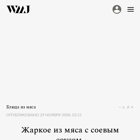
Блюда из мяса
a
A
ОПУБЛИКОВАНО
29 НОЯБРЯ 2008, 02:21
Жаркое из мяса с соевым