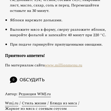
лист, масло, сахар, соль и перец. Перемешайтеи
оставьте на 30 минут.
Яблоки нарежьте дольками.
Выложите мясо в форму, сверху разложите яблоки,
накройте фольгой и запекайте 40 минут при 220 °С.
При подаче гарнируйте припущенными овощами.
Приятного аппетита!
По материалам сайта
www.millionmenu.ru
ОБСУДИТЬ
0
Автор:
Редакция WMJ.ru
Wmj.ru
/
Стиль жизни
/
Блюда из мяса
/
Жаркое из мяса с соевым соусом