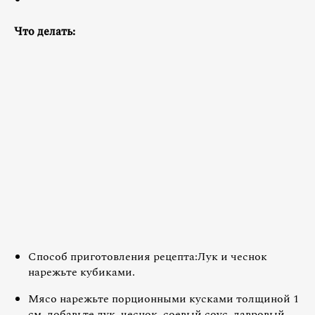
Что делать:
Способ приготовления рецепта:Лук и чеснок
нарежьте кубиками.
Мясо нарежьте порционными кусками толщиной 1
см, добавьте лук, чеснок, соевый соус, лавровый