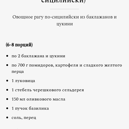
сицилийски)
Овощное рагу по-сицилийски из баклажанов и
цукини
(6–8 порций)
по 2 баклажана и цукини
по 700 г помидоров, картофеля и сладкого желтого
перца
1 луковица
1 стебель черешкового сельдерея
150 мл оливкового масла
1 пучок базилика
соль, перец