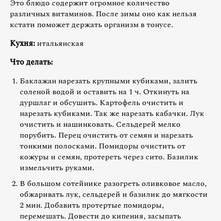
Это блюдо содержит огромное количество
различных витаминов. После зимы оно как нельзя
кстати поможет держать организм в тонусе.
Кухня:
итальянская
Что делать:
Баклажан нарезать крупными кубиками, залить
соленой водой и оставить на 1 ч. Откинуть на
дуршлаг и обсушить. Картофель очистить и
нарезать кубиками. Так же нарезать кабачки. Лук
очистить и нашинковать. Сельдерей мелко
порубить. Перец очистить от семян и нарезать
тонкими полосками. Помидоры очистить от
кожуры и семян, протереть через сито. Базилик
измельчить руками.
В большом сотейнике разогреть оливковое масло,
обжаривать лук, сельдерей и базилик до мягкости
2 мин. Добавить протертые помидоры,
перемешать. Довести до кипения, засыпать