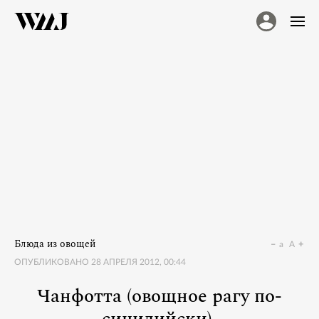
Блюда из овощей
a
A
ОПУБЛИКОВАНО
28 АПРЕЛЯ 2012, 00:44
Чанфотта (овощное рагу по-