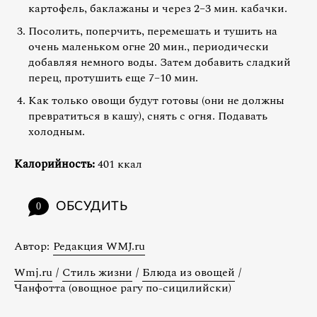
картофель, баклажаны и через 2–3 мин. кабачки.
Посолить, поперчить, перемешать и тушить на
очень маленьком огне 20 мин., периодически
добавляя немного воды. Затем добавить сладкий
перец, протушить еще 7–10 мин.
Как только овощи будут готовы (они не должны
превратиться в кашу), снять с огня. Подавать
холодным.
Калорийность:
401 ккал
ОБСУДИТЬ
0
Автор:
Редакция WMJ.ru
Wmj.ru
/
Стиль жизни
/
Блюда из овощей
/
Чанфотта (овощное рагу по-сицилийски)