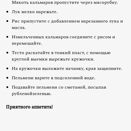
Мякоть кальмаров пропустите через мясорубку.
Лук мелко нарежьте.
Рис припустите с добавлением нарезанного лука и
масла.
Измельченных кальмаров соедините с рисом и
перемешайте.
Тесто раскатайте в тонкий пласт, с помощью
круглой выемки вырежьте кружочки.
На кружочки выложите начинку, края защипните.
Пельмени варите в подсоленной воде.
Подавайте пельмени со сметаной, посыпав
рубленойзеленью.
Приятного аппетита!