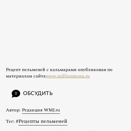
Рецепт пельменей с кальмарами опубликован по
материалам сайта
www.millionmenu.ru
ОБСУДИТЬ
0
Автор:
Редакция WMJ.ru
#
Рецепты пельменей
Тег: