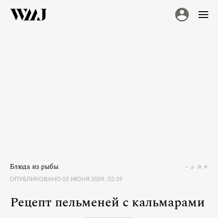
Блюда из рыбы
a
A
ОПУБЛИКОВАНО
02 ИЮНЯ 2009, 02:39
Рецепт пельменей с кальмарами