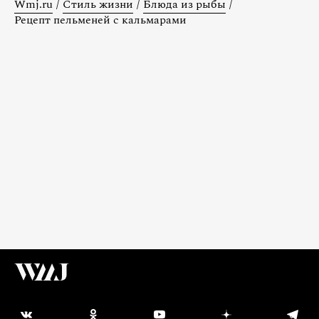
Wmj.ru
/
Стиль жизни
/
Блюда из рыбы
/
Рецепт пельменей с кальмарами