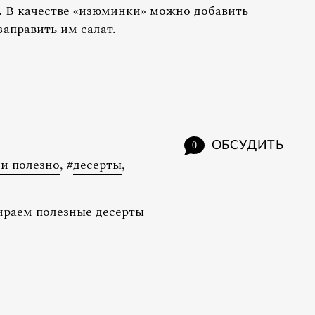
. В качестве «изюминки» можно добавить
аправить им салат.
ОБСУДИТЬ
0
 и полезно
,
#
десерты
,
раем полезные десерты