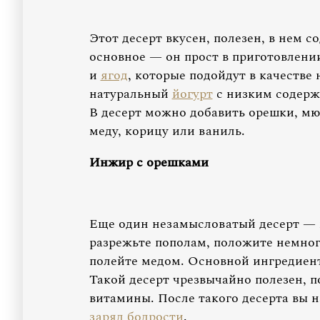
Этот десерт вкусен, полезен, в нем 
основное — он прост в приготовлении
и
ягод
, которые подойдут в качестве
натуральный
йогурт
с низким содержа
В десерт можно добавить орешки, мю
меду, корицу или ваниль.
Инжир с орешками
Еще один незамысловатый десерт — 
разрежьте пополам, положите немно
полейте медом. Основной ингредие
Такой десерт чрезвычайно полезен, п
витамины. После такого десерта вы н
заряд бодрости
.