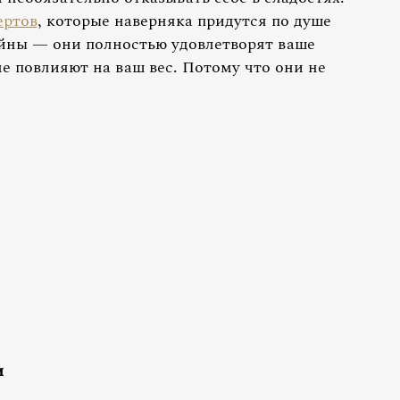
ертов
, которые наверняка придутся по душе
ойны — они полностью удовлетворят ваше
 не повлияют на ваш вес. Потому что они не
и