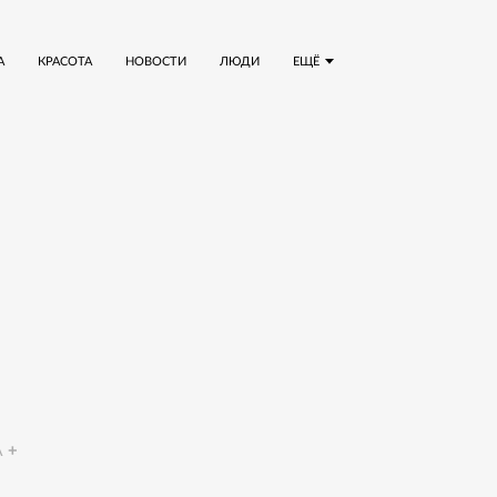
А
КРАСОТА
НОВОСТИ
ЛЮДИ
ЕЩЁ
A