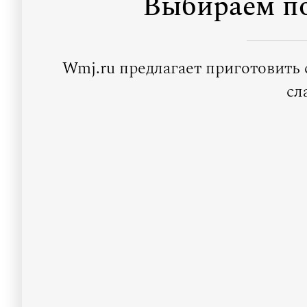
Выбираем по
Wmj.ru предлагает приготовить 
сл