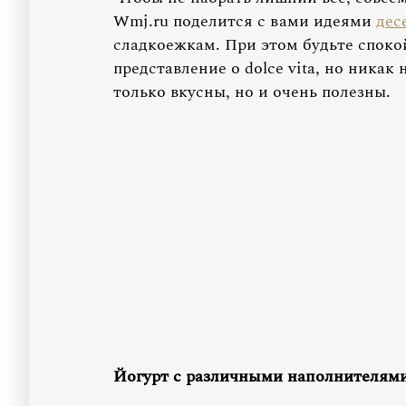
Wmj.ru поделится с вами идеями
дес
сладкоежкам. При этом будьте спок
представление о dolce vita, но никак
только вкусны, но и очень полезны.
Йогурт с различными наполнителям