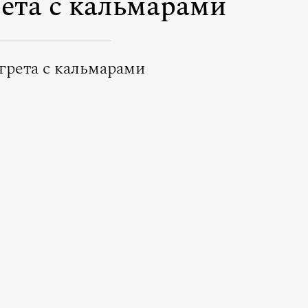
рета с кальмарами
грета с кальмарами