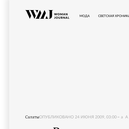
МОДА
СВЕТСКАЯ ХРОНИК
Салаты
ОПУБЛИКОВАНО
24 ИЮНЯ 2009, 03:00
a
A