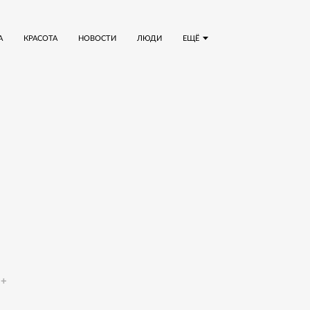
А
КРАСОТА
НОВОСТИ
ЛЮДИ
ЕЩЁ