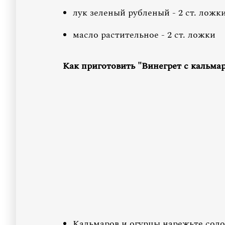
лук зеленый рубленый - 2 ст. ложк
масло растительное - 2 ст. ложки
Как приготовить "Винегрет с кальма
Кальмаров и огурцы нарежьте соло