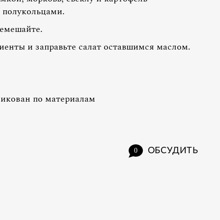
 полукольцами.
ремешайте.
енты и заправьте салат оставшимся маслом.
ликован по материалам
ОБСУДИТЬ
0