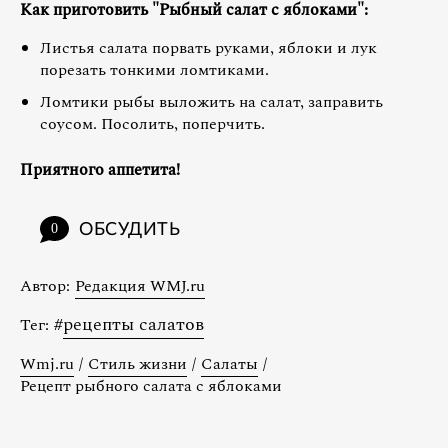
Как приготовить "Рыбный салат с яблоками":
Листья салата порвать руками, яблоки и лук
порезать тонкими ломтиками.
Ломтики рыбы выложить на салат, заправить
соусом. Посолить, поперчить.
Приятного аппетита!
ОБСУДИТЬ
0
Автор:
Редакция WMJ.ru
#
рецепты салатов
Тег:
Wmj.ru
/
Стиль жизни
/
Салаты
/
Рецепт рыбного салата с яблоками