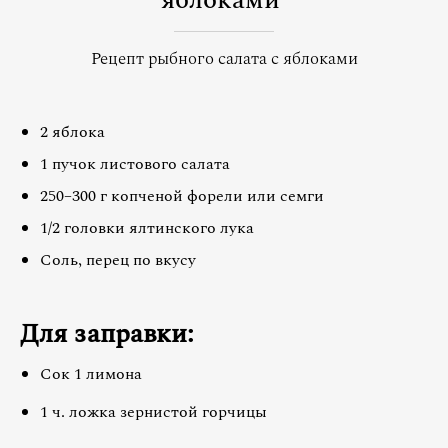
яблоками
Рецепт рыбного салата с яблоками
2 яблока
1 пучок листового салата
250–300 г копченой форели или семги
1/2 головки ялтинского лука
Соль, перец по вкусу
Для заправки:
Сок 1 лимона
1 ч. ложка зернистой горчицы