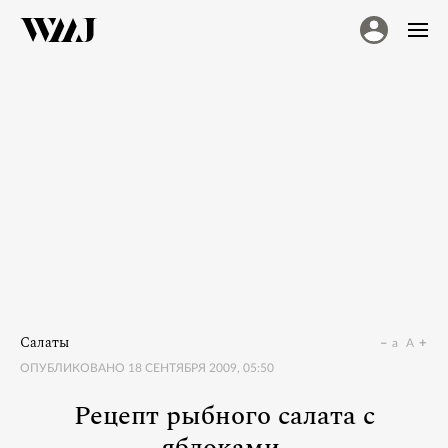
Салаты
a
A
ОПУБЛИКОВАНО
18 СЕНТЯБРЯ 2009, 05:50
Рецепт рыбного салата с