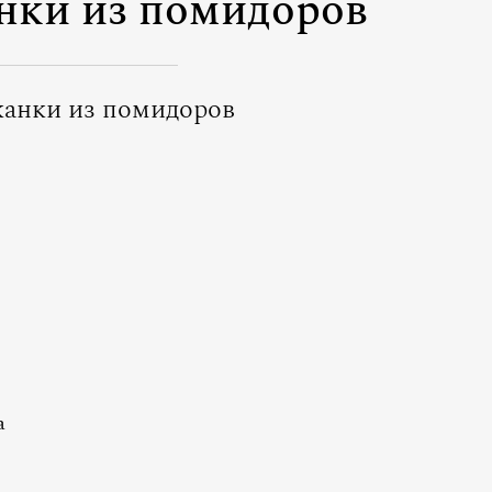
анки из помидоров
канки из помидоров
а