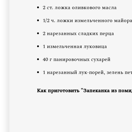
2 ст. ложка оливкового масла
1/2 ч. ложки измельченного майор
2 нарезанных сладких перца
1 измельченная луковица
40 г панировочных сухарей
1 нарезанный лук-порей, зелень п
Как приготовить "Запеканка из поми