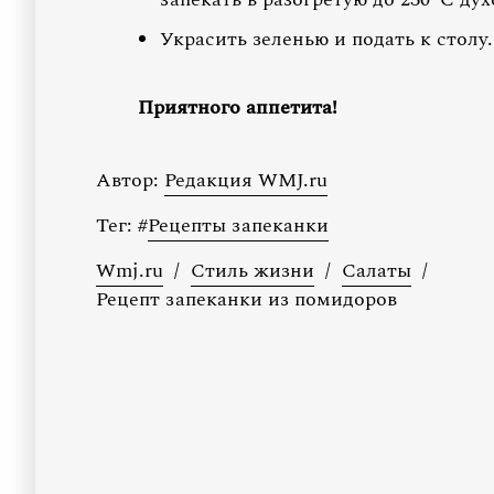
Украсить зеленью и подать к столу.
Приятного аппетита!
Автор:
Редакция WMJ.ru
Тег:
#
Рецепты запеканки
Wmj.ru
/
Стиль жизни
/
Салаты
/
Рецепт запеканки из помидоров