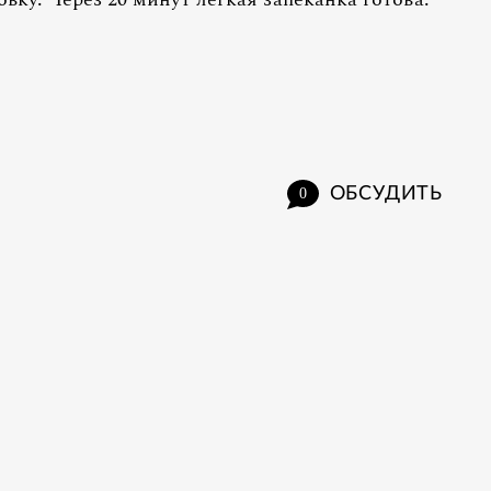
ОБСУДИТЬ
0