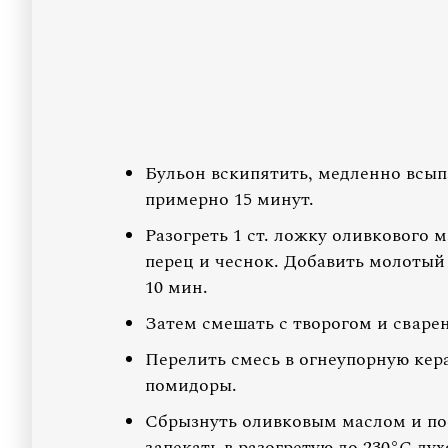
Бульон вскипятить, медленно всып
примерно 15 минут.
Разогреть 1 ст. ложку оливкового 
перец и чеснок. Добавить молотый
10 мин.
Затем смешать с творогом и сваре
Перелить смесь в огнеупорную кер
помидоры.
Сбрызнуть оливковым маслом и по
запекать в разогретую до 230°С дух