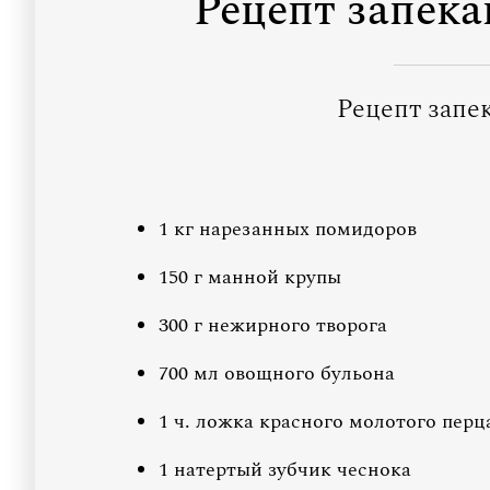
Рецепт запек
Рецепт запе
1 кг нарезанных помидоров
150 г манной крупы
300 г нежирного творога
700 мл овощного бульона
1 ч. ложка красного молотого перц
1 натертый зубчик чеснока