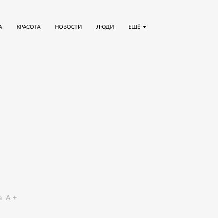
А
КРАСОТА
НОВОСТИ
ЛЮДИ
ЕЩЁ
a
A