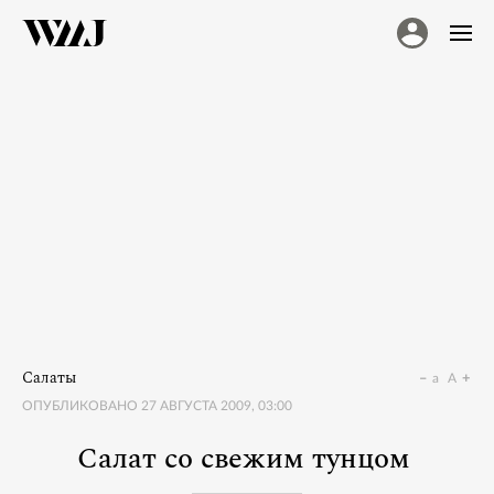
Салаты
a
A
ОПУБЛИКОВАНО
27 АВГУСТА 2009, 03:00
Салат со свежим тунцом