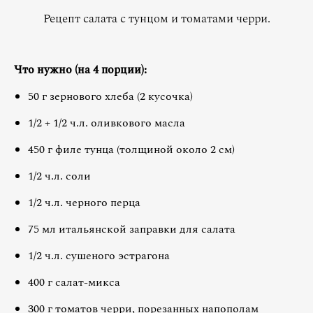
Рецепт салата с тунцом и томатами черри.
Что нужно (на 4 порции):
50 г зернового хлеба (2 кусочка)
1/2 + 1/2 ч.л. оливкового масла
450 г филе тунца (толщиной около 2 см)
1/2 ч.л. соли
1/2 ч.л. черного перца
75 мл итальянской заправки для салата
1/2 ч.л. сушеного эстрагона
400 г салат-микса
300 г томатов черри, порезанных напополам