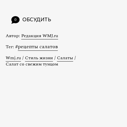
ОБСУДИТЬ
0
Автор:
Редакция WMJ.ru
#
рецепты салатов
Тег:
Wmj.ru
/
Стиль жизни
/
Салаты
/
Салат со свежим тунцом