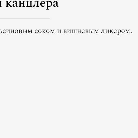
 канцлера
льсиновым соком и вишневым ликером.