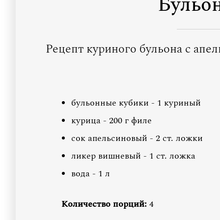
Бульон
Рецепт куриного бульона с апе
бульонные кубики - 1 куриный
курица - 200 г филе
сок апельсиновый - 2 ст. ложки
ликер вишневый - 1 ст. ложка
вода - 1 л
Количество порций:
4