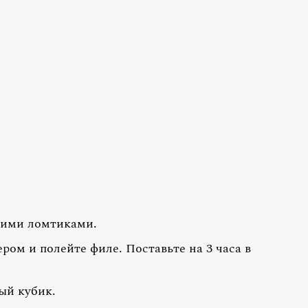
кими ломтиками.
ом и полейте филе. Поставьте на 3 часа в
ый кубик.