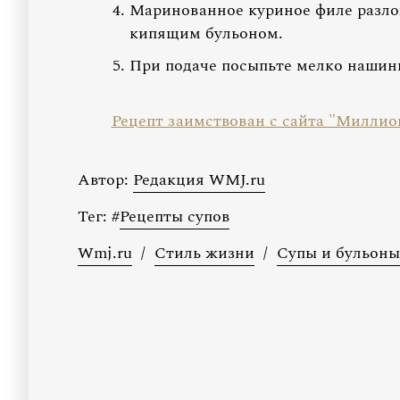
Маринованное куриное филе разло
кипящим бульоном.
При подаче посыпьте мелко нашин
Рецепт заимствован с сайта "Милли
Автор:
Редакция WMJ.ru
Тег:
#
Рецепты супов
Wmj.ru
/
Стиль жизни
/
Супы и бульоны