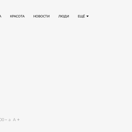
А
КРАСОТА
НОВОСТИ
ЛЮДИ
ЕЩЁ
00
a
A