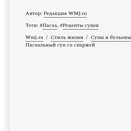
Автор:
Редакция WMJ.ru
Теги:
#
Пасха
,
#
Рецепты супов
Wmj.ru
/
Стиль жизни
/
Супы и бульоны
Пасхальный суп со спаржей