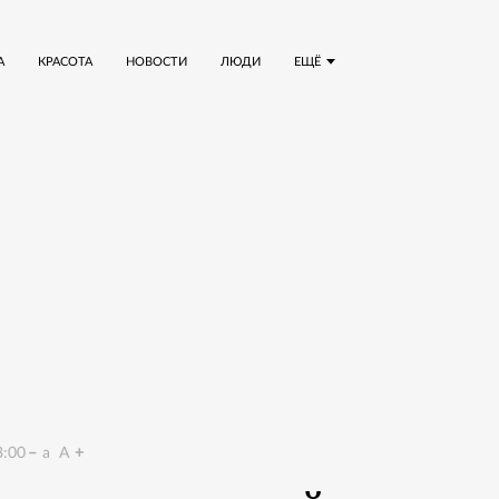
А
КРАСОТА
НОВОСТИ
ЛЮДИ
ЕЩЁ
3:00
a
A