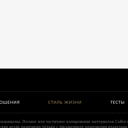
ОШЕНИЯ
СТИЛЬ ЖИЗНИ
ТЕСТЫ
 защищены. Полное или частичное копирование материалов Сайта 
ких целях разрешено только с письменного разрешения владельца 