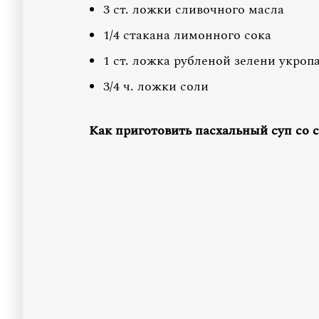
3 ст. ложки сливочного масла
1/4 стакана лимонного сока
1 ст. ложка рубленой зелени укроп
3/4 ч. ложки соли
Как приготовить пасхальный суп со 