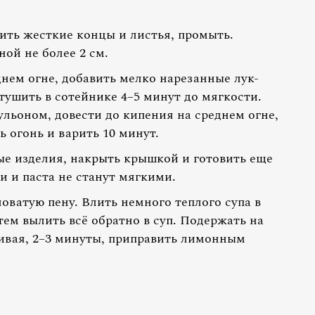
лить жесткие концы и листья, промыть.
ой не более 2 см.
нем огне, добавить мелко нарезанные лук-
отушить в сотейнике 4–5 минут до мягкости.
льоном, довести до кипения на среднем огне,
 огонь и варить 10 минут.
ые изделия, накрыть крышкой и готовить еще
и и паста не станут мягкими.
оватую пену. Влить немного теплого супа в
тем вылить всё обратно в суп. Подержать на
ивая, 2–3 минуты, приправить лимонным