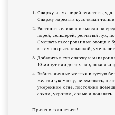
Спаржу и лук-порей очистить, уда
Спаржу нарезать кусочками толщин
Растопить сливочное масло на сред
порей, сельдерей, репчатый лук, п
Смешать пассерованные овощи с бу
затем накрыть крышкой, уменьшить
Добавить в суп спаржу и макаронн
10 минут или до тех пор, пока овощ
Взбить яичные желтки в густую бел
желтковую массу, перемешать, а за
умеренном огне, постоянно помеш
соком, укропом, солью и подавать.
Приятного аппетита!