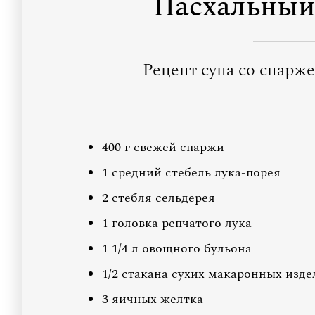
Пасхальный
Рецепт супа со спарж
400 г свежей спаржи
1 средний стебель лука-порея
2 стебля сельдерея
1 головка репчатого лука
1 1/4 л овощного бульона
1/2 стакана сухих макаронных изде
3 яичных желтка