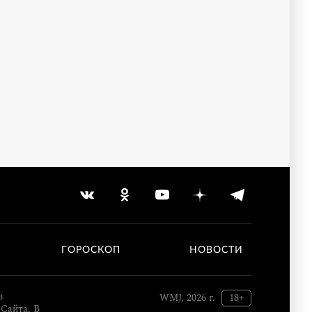
ГОРОСКОП
НОВОСТИ
в
WMJ, 2026 г.
18+
Сайта. В