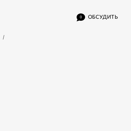
ОБСУДИТЬ
0
/