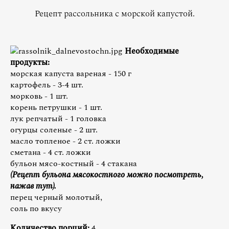
Рецепт рассольника с морской капустой.
Необходимые
продукты:
морская капуста вареная - 150 г
картофель - 3-4 шт.
морковь - 1 шт.
корень петрушки - 1 шт.
лук репчатый - 1 головка
огурцы соленые - 2 шт.
масло топленое - 2 ст. ложки
сметана - 4 ст. ложки
бульон мясо-костный - 4 стакана
(Рецепт бульона мясокостного можно посмотреть,
нажав тут).
перец черный молотый,
соль по вкусу
Количество порций:
4