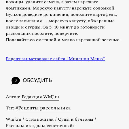
кожицы, удалите семена, а затем нарежьте
ломтиками. Морскую капусту нарежьте соломкой.
Бульон доведите до кипения, положите картофель,
после закипания — морскую капусту, обжаренные
овощи и огурцы. За 5–10 минут до готовности
рассольник посолите, поперчите.
Подавайте со сметаной и мелко нарезанной зеленью.
Рецепт заимствован с сайта "Миллион Меню"
ОБСУДИТЬ
0
Автор:
Редакция WMJ.ru
#
Рецепты рассольника
Тег:
Wmj.ru
/
Стиль жизни
/
Супы и бульоны
/
Рассольник «дальневосточный»