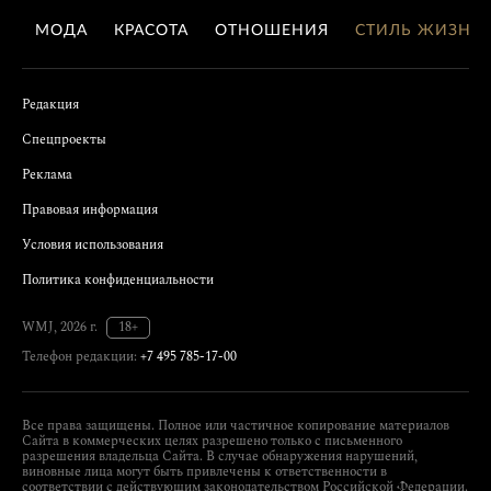
МОДА
КРАСОТА
ОТНОШЕНИЯ
СТИЛЬ ЖИЗНИ
Редакция
Спецпроекты
Реклама
Правовая информация
Условия использования
Политика конфиденциальности
WMJ, 2026 г.
18+
Телефон редакции:
+7 495 785-17-00
Все права защищены. Полное или частичное копирование материалов
Сайта в коммерческих целях разрешено только с письменного
разрешения владельца Сайта. В случае обнаружения нарушений,
виновные лица могут быть привлечены к ответственности в
соответствии с действующим законодательством Российской Федерации.