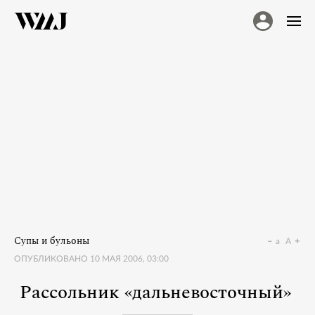
Супы и бульоны
a
A
ОПУБЛИКОВАНО
10 МАЯ 2006, 03:00
Рассольник «дальневосточный»