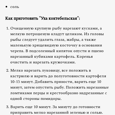
соль
Как приготовить "Уха коктебельская":
Очищенную крупную рыбу нарезают кусками, а
мелкую потрошеную кладут целиком. Из головы
рыбы следует удалить глаза, жабры, а также
маленькую хрящевидную косточку в основании
черепа. В подсоленный кипяток опусти и пшено
нарезанный кубиками картофель. Коренья
очистить и нарезать кружочками.
Мелко нарезать луковицу, все положить в
кастрюлю и варить до полуготовности картофеля
10-15 минут. Добавить пряности, варить еще 10
минут, затем опустить рыбу. Положить нарезанные
ломтиками перцы и крестообразно надрезанные с
одной стороны помидоры.
Варить еще 10 минут. За минуту до готовности
приправить мелко нарезанной зеленью и солью.