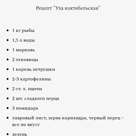
Рецепт "Уха коктебельская"
1 кг рыбы
1,5 л воды
1 морковь
2 луковицы
1 корень петрушки
2-3 картофелины
2 ст. л. пшена
2 шт. сладкого перца
3 помидора
лавровый лист, зерна кориандра, черный перец –
все по вкусу
зелень