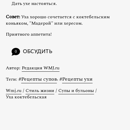
Дать ухе настояться.
Совет:
Уха хорошо сочетается с коктебельским
коньяком, "Мадерой" или хересом.
Приятного аппетита!
ОБСУДИТЬ
0
Автор:
Редакция WMJ.ru
#
Рецепты супов
,
#
Рецепты ухи
Теги:
Wmj.ru
/
Стиль жизни
/
Супы и бульоны
/
Уха коктебельская