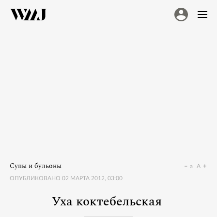
Супы и бульоны
a
A
ОПУБЛИКОВАНО
02 МАРТА 2012, 03:00
Уха коктебельская