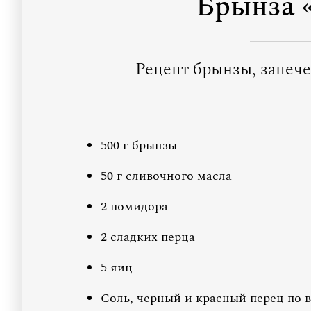
Брынза 
Рецепт брынзы, запеч
500 г брынзы
50 г сливочного масла
2 помидора
2 сладких перца
5 яиц
Соль, черный и красный перец по в