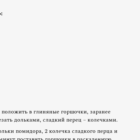
:
, положить в глиняные горшочки, заранее
ать дольками, сладкий перец – колечками.
льки помидора, 2 колечка сладкого перца и
 минут поставить горшочки в раскаленную