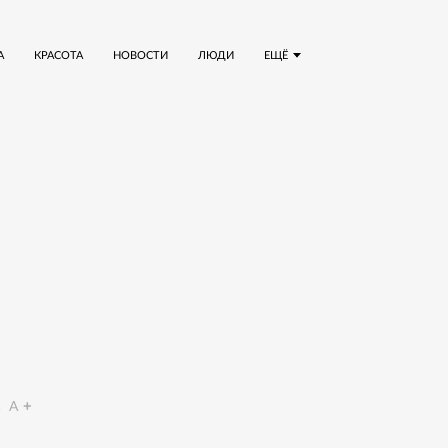
А
КРАСОТА
НОВОСТИ
ЛЮДИ
ЕЩЁ
a
A