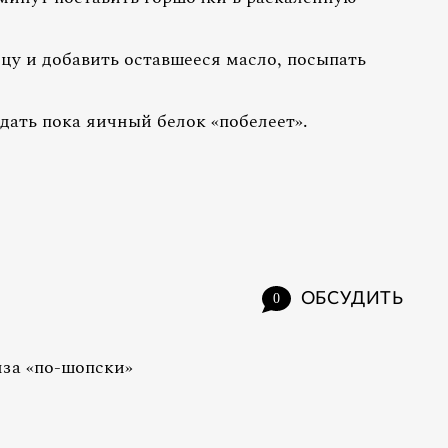
цу и добавить оставшееся масло, посыпать
дать пока яичный белок «побелеет».
ОБСУДИТЬ
0
за «по-шопски»