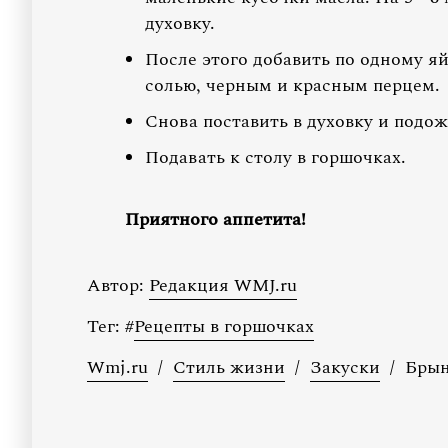
духовку.
После этого добавить по одному яй
солью, черным и красным перцем.
Снова поставить в духовку и подож
Подавать к столу в горшочках.
Приятного аппетита!
Автор:
Редакция WMJ.ru
Тег:
#
Рецепты в горшочках
Wmj.ru
/
Стиль жизни
/
Закуски
/
Брын