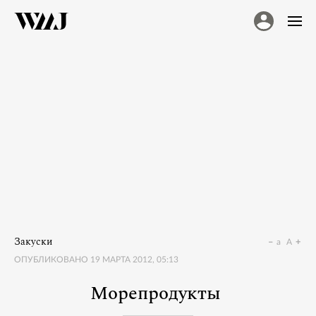
Закуски
a
A
ОПУБЛИКОВАНО
19 МАРТА 2012, 05:13
Морепродукты