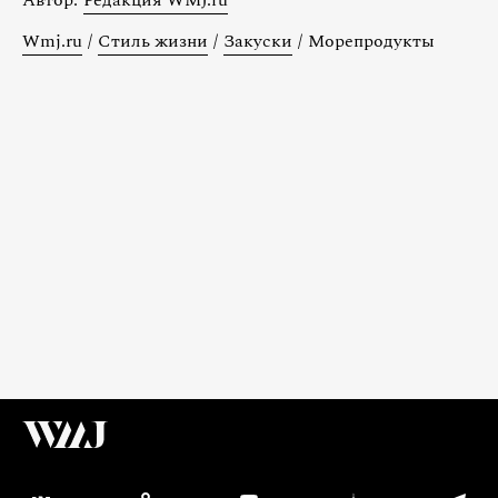
Автор:
Редакция WMJ.ru
Wmj.ru
/
Стиль жизни
/
Закуски
/
Морепродукты