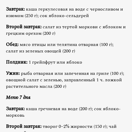
Завтрак:
каша геркулесовая на воде с черносливом и
изюмом (250 г); сок яблоко-сельдерей
Второй завтрак:
салат из тертой моркови с яблоком и
грецким орехом (200 г)
Обед:
мясо птицы или телятина отварная (100 г);
салат из зеленых овощей (200 г)
Полдник:
1 грейпфрут или яблоко
Ужин:
рыба отварная или запеченная на гриле (100 г);
овощной салат с зеленью, заправленный 1 ч. ложкой
растительного масла (200 г)
Меню 7 дня
Завтрак:
каша гречневая на воде (200 г); сок яблоко-
морковь
Второй завтрак:
творог 0–2% жирности (150 г); чай