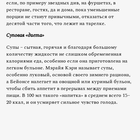
если, по примеру звездных див, на фуршетах, в
ресторане, гостях, да и дома, пока уменьшенные
порции не станут привычными, отказаться от
десятой части того, что лежит на тарелке.
Суповая «диета»
Супы – сытная, горячая и благодаря большому
количеству жидкости не слишком обремененная
калориями еда, особенно если она приготовлена на
легком бульоне. Мэрайя Кэри называет супы,
особенно луковый, основой своего зимнего рациона,
а Бейонсе налегает на овощной или куриный бульон,
чтобы сбить аппетит в перерывах между приемами
пищи. В 100 мл такого «напитка» в среднем всего 15–
20 ккал, и он усмиряет сильное чувство голода.