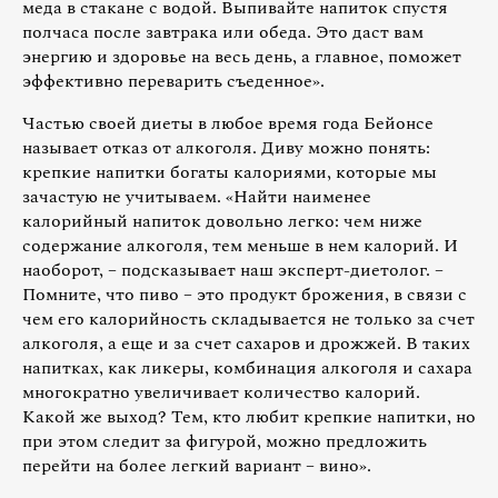
меда в стакане с водой. Выпивайте напиток спустя
полчаса после завтрака или обеда. Это даст вам
энергию и здоровье на весь день, а главное, поможет
эффективно переварить съеденное».
Частью своей диеты в любое время года Бейонсе
называет отказ от алкоголя. Диву можно понять:
крепкие напитки богаты калориями, которые мы
зачастую не учитываем. «Найти наименее
калорийный напиток довольно легко: чем ниже
содержание алкоголя, тем меньше в нем калорий. И
наоборот, – подсказывает наш эксперт-диетолог. –
Помните, что пиво – это продукт брожения, в связи с
чем его калорийность складывается не только за счет
алкоголя, а еще и за счет сахаров и дрожжей. В таких
напитках, как ликеры, комбинация алкоголя и сахара
многократно увеличивает количество калорий.
Какой же выход? Тем, кто любит крепкие напитки, но
при этом следит за фигурой, можно предложить
перейти на более легкий вариант – вино».