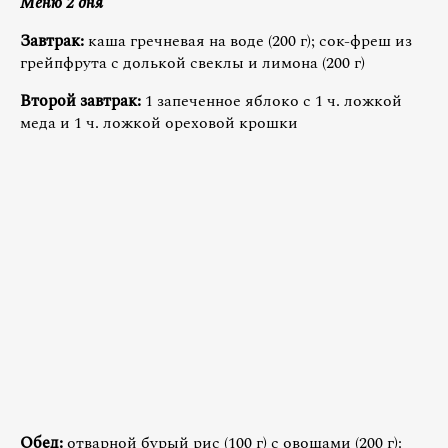
Меню 2 дня
Завтрак:
каша гречневая на воде (200 г); сок-фреш из
грейпфрута с долькой свеклы и лимона (200 г)
Второй завтрак:
1 запеченное яблоко с 1 ч. ложкой
меда и 1 ч. ложкой ореховой крошки
Обед:
отварной бурый рис (100 г) с овощами (200 г):