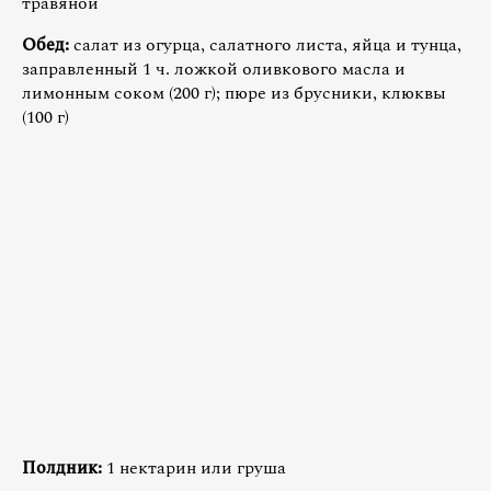
травяной
Обед:
салат из огурца, салатного листа, яйца и тунца,
заправленный 1 ч. ложкой оливкового масла и
лимонным соком (200 г); пюре из брусники, клюквы
(100 г)
Полдник:
1 нектарин или груша