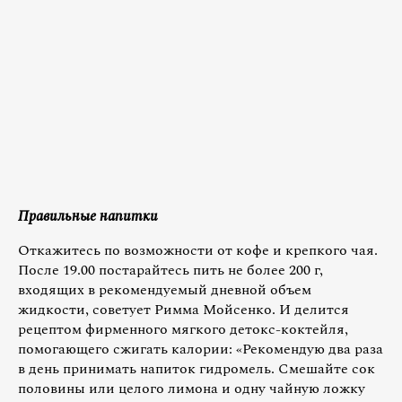
Правильные напитки
Откажитесь по возможности от кофе и крепкого чая.
После 19.00 постарайтесь пить не более 200 г,
входящих в рекомендуемый дневной объем
жидкости, советует Римма Мойсенко. И делится
рецептом фирменного мягкого детокс-коктейля,
помогающего сжигать калории: «Рекомендую два раза
в день принимать напиток гидромель. Смешайте сок
половины или целого лимона и одну чайную ложку