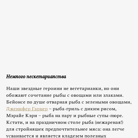
Немного пескетарианства
Наши звездные героини не вегетарианки, но они
обожают сочетание рыбы с овощами или злаками.
Бейонсе по душе отварная рыба с зелеными овощами,
Дженифер Гарнер
– рыба-гриль с диким рисом,
Мэрайе Кэри – рыба на пару и рыбные супы-пюре.
Кстати, и на праздничном столе рыба (нежареная!)
для стройняшек предпочтительнее мяса: она легче
усваивается и является кладезем полезных