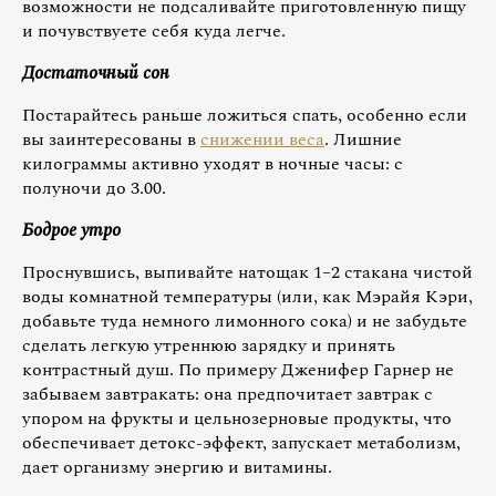
возможности не подсаливайте приготовленную пищу
и почувствуете себя куда легче.
Достаточный сон
Постарайтесь раньше ложиться спать, особенно если
вы заинтересованы в
снижении веса
. Лишние
килограммы активно уходят в ночные часы: с
полуночи до 3.00.
Бодрое утро
Проснувшись, выпивайте натощак 1–2 стакана чистой
воды комнатной температуры (или, как Мэрайя Кэри,
добавьте туда немного лимонного сока) и не забудьте
сделать легкую утреннюю зарядку и принять
контрастный душ. По примеру Дженифер Гарнер не
забываем завтракать: она предпочитает завтрак с
упором на фрукты и цельнозерновые продукты, что
обеспечивает детокс-эффект, запускает метаболизм,
дает организму энергию и витамины.