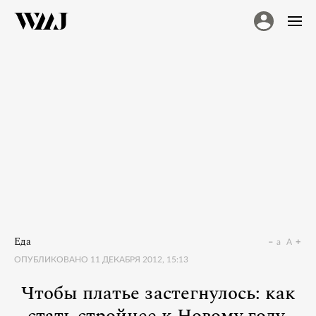
Еда
a
A
ОПУБЛИКОВАНО
11 ДЕКАБРЯ 2012, 15:13
Чтобы платье застегнулось: как