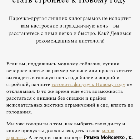
стать стройнее к Новому году
Парочка-другая лишних килограммов не испортит
вам настроение в праздничную ночь – вы
расстанетесь с ними легко и быстро. Как? Делимся
рекомендациями диетолога!
Если вы, поддавшись модному соблазну, купили
вечернее платье на размер меньше или просто хотите
выглядеть в главную ночь года более изящной и
стройной, начните
готовить фигуру к Новому году
не
откладывая. В то же время еще есть возможность
расстаться с лишним без спешки и крайне
нежелательных жестких ограничений в еде, вплоть до
голодания.
Мы уже говорили о том, как выбрать свою диету и
какие продукты должны входить в ваше
меню
красоты
. А сегодня наш эксперт
Римма Мойсенко
, к.