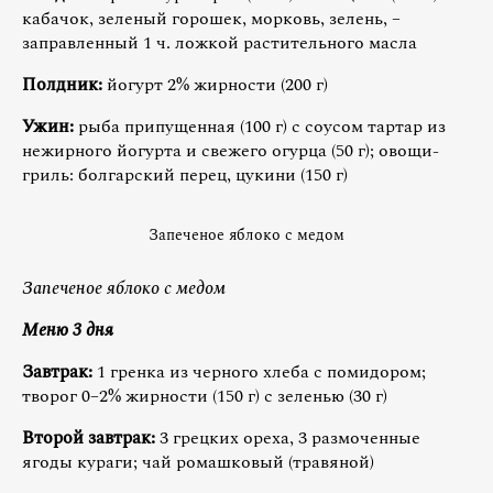
кабачок, зеленый горошек, морковь, зелень, –
заправленный 1 ч. ложкой растительного масла
Полдник:
йогурт 2% жирности (200 г)
Ужин:
рыба припущенная (100 г) с соусом тартар из
нежирного йогурта и свежего огурца (50 г); овощи-
гриль: болгарский перец, цукини (150 г)
Запеченое яблоко с медом
Запеченое яблоко с медом
Меню 3 дня
Завтрак:
1 гренка из черного хлеба с помидором;
творог 0–2% жирности (150 г) с зеленью (30 г)
Второй завтрак:
3 грецких ореха, 3 размоченные
ягоды кураги; чай ромашковый (травяной)