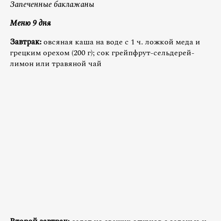
Запеченные баклажаны
Меню 9 дня
Завтрак:
овсяная каша на воде с 1 ч. ложкой меда и
грецким орехом (200 г); сок грейпфрут-сельдерей-
лимон или травяной чай