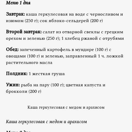
Меню 1 дня
Завтрак:
каша геркулесовая на воде с черносливом и
изюмом (250 г); сок яблоко-сельдерей (200 г)
Второй завтрак:
салат из отварной свеклы с грецким
орехом и зеленью (250 г); 1 хлебец ржаной с отрубями
Обед:
запеченный картофель в мундире (100 г) с
овощами (100 г) и зеленью, заправленный 1 ч. ложкой
растительного масла
Полдник:
1 жесткая груша
Ужин:
рыба на пару (100 г); цветная капуста и
брокколи (200 г)
Каша геркулесовая с медом и арахисом
Каша геркулесовая с медом и арахисом