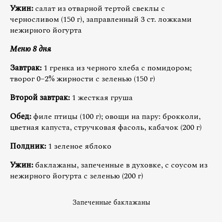
Ужин:
салат из отварной тертой свеклы с
черносливом (150 г), заправленный 3 ст. ложками
нежирного йогурта
Меню 8 дня
Завтрак:
1 гренка из черного хлеба с помидором;
творог 0–2% жирности с зеленью (150 г)
Второй завтрак:
1 жесткая груша
Обед:
филе птицы (100 г); овощи на пару: брокколи,
цветная капуста, стручковая фасоль, кабачок (200 г)
Полдник:
1 зеленое яблоко
Ужин:
баклажаны, запеченные в духовке, с соусом из
нежирного йогурта с зеленью (200 г)
Запеченные баклажаны