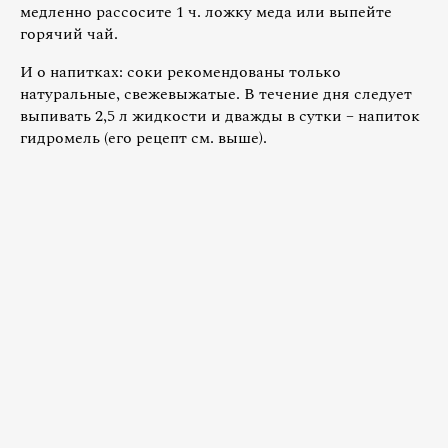
медленно рассосите 1 ч. ложку меда или выпейте
горячий чай.
И о напитках: соки рекомендованы только
натуральные, свежевыжатые. В течение дня следует
выпивать 2,5 л жидкости и дважды в сутки – напиток
гидромель (его рецепт см. выше).