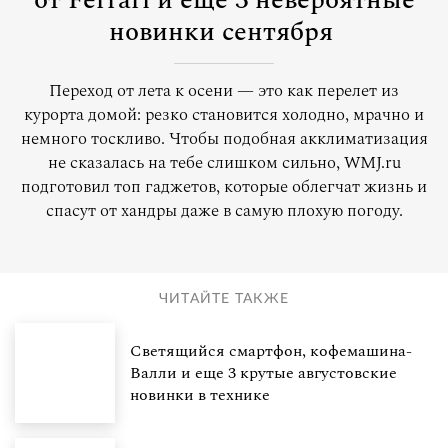
от Ferrari и еще 3 невероятные
новинки сентября
Переход от лета к осени — это как перелет из
курорта домой: резко становится холодно, мрачно и
немного тоскливо. Чтобы подобная акклиматизация
не сказалась на тебе слишком сильно, WMJ.ru
подготовил топ гаджетов, которые облегчат жизнь и
спасут от хандры даже в самую плохую погоду.
ЧИТАЙТЕ ТАКЖЕ
Светящийся смартфон, кофемашина-
Валли и еще 3 крутые августовские
новинки в технике