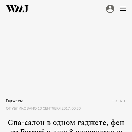
Гаджеты
a
A
ОПУБЛИКОВАНО
10 СЕНТЯБРЯ 2017, 00:30
Спа-салон в одном гаджете, фен