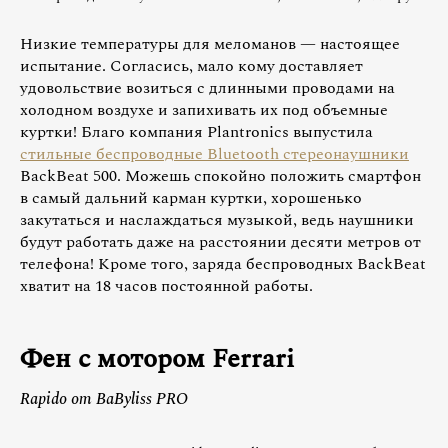
Низкие температуры для меломанов — настоящее
испытание. Согласись, мало кому доставляет
удовольствие возиться с длинными проводами на
холодном воздухе и запихивать их под объемные
куртки! Благо компания Plantronics выпустила
стильные беспроводные Bluetooth стереонаушники
BackBeat 500. Можешь спокойно положить смартфон
в самый дальний карман куртки, хорошенько
закутаться и наслаждаться музыкой, ведь наушники
будут работать даже на расстоянии десяти метров от
телефона! Кроме того, заряда беспроводных BackBeat
хватит на 18 часов постоянной работы.
Фен с мотором Ferrari
Rapido от BaByliss PRO