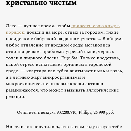
кристально чистым
Лето — лучшее время, чтобы
привести свою кожу в
порядок
: поездки на море, отдых за городом, тихие
посиделки с бабушкой на дачном участке... В общем,
любое отдаление от вредной среды мегаполиса
отлично решает проблемы угревой сыпи, черных
точек и жирного блеска. Еще бы! Только представь,
какой стресс испытывает организм в городской
среде, — квартира как губка впитывает пыль и грязь,
а в летнюю жару микроорганизмы и
микроскопические пылевые клещи активно
размножаются, что может вызывать аллергические
реакции.
Очиститель воздуха AC2887/10, Philips, 26 990 руб.
Но если так получилось, что в этом году отпуск тебе