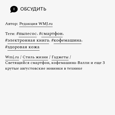
ОБСУДИТЬ
0
Автор:
Редакция WMJ.ru
#
пылесос
,
#
смартфон
,
Теги:
#
электронная книга
,
#
кофемашина
,
#
здоровая кожа
Wmj.ru
/
Стиль жизни
/
Гаджеты
/
Светящийся смартфон, кофемашина-Валли и еще 3
крутые августовские новинки в технике