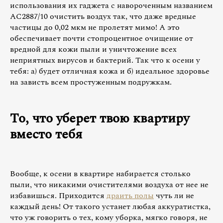
использования их гаджета с навороченным названием
AC2887/10 очистить воздух так, что даже вредные
частицы до 0,02 мкм не пролетят мимо! А это
обеспечивает почти стопроцентное очищение от
вредной для кожи пыли и уничтожение всех
неприятных вирусов и бактерий. Так что к осени у
тебя: а) будет отличная кожа и б) идеальное здоровье
на зависть всем простуженным подружкам.
То, что уберет твою квартиру
вместо тебя
Вообще, к осени в квартире набирается столько
пыли, что никакими очистителями воздуха от нее не
избавишься. Приходится
драить полы
чуть ли не
каждый день! От такого устанет любая аккуратистка,
что уж говорить о тех, кому уборка, мягко говоря, не