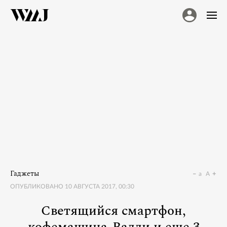
Гаджеты
a
A
ОПУБЛИКОВАНО
10 АВГУСТА 2017, 00:30
Светящийся смартфон,