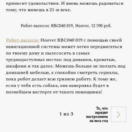
приносит удовольствия. И вновь можешь радоваться
тому, что живешь в 21-м веке.
Робот-пылесос RBC040 019, Hoover, 12 590 руб.
Робот-пылесос
Hoover RBC040 019 с помощью своей
навигационной системы может легко передвигаться
по твоему дому и пылесосить в самых
труднодоступных местах: под диваном, кроватью,
шкафами и так далее. Можешь больше не ползать под
домашней мебелью, а спокойно смотреть сериалы,
пока робот делает всю грязную работу. К тому же,
если у тебя есть собака, она наверняка будет в
полнейшем восторге от такого помощника!
То, что
1
из
3
зарядит
настроением
на весь год