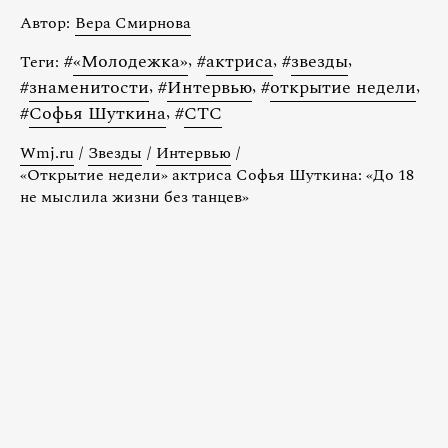
Автор:
Вера Смирнова
#
«Молодежка»
,
#
актриса
,
#
звезды
,
Теги:
#
знаменитости
,
#
Интервью
,
#
открытие недели
,
#
Софья Шуткина
,
#
СТС
Wmj.ru
/
Звезды
/
Интервью
/
«Открытие недели» актриса Софья Шуткина: «До 18
не мыслила жизни без танцев»