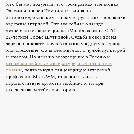
Кто бы мог подумать, что трехкратная чемпионка
России и призер Чемпионата мира по
латиноамериканским танцам вдруг станет подающей
надежды актрисой! Это мы сейчас о звезде
четвертого сезона сериала «Молодежка» на СТС —
22-летней Софье Шуткиной. Судьба в свое время
завела очаровательную блондинку в другую страну.
Как следствие, Соня столкнулась с чужой культурой
и языком. Но именно возвращение в Россию и
огромная любовь к литературе, а в частности к
поэзии
, подтолкнули танцовщицу к актерской
профессии. Мы в WMJ.ru решили узнать
перспективную артистку поближе и теперь
рассказываем тебе ее историю.