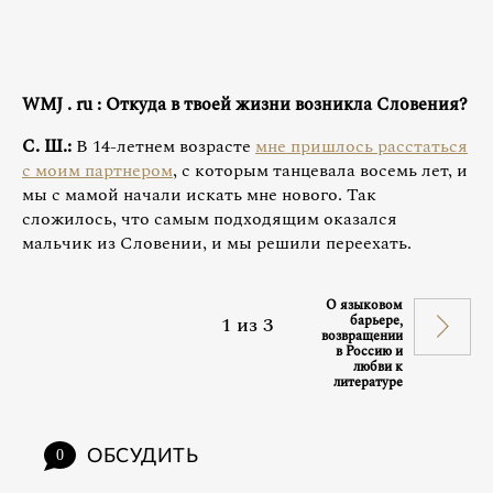
WMJ
.
ru
: Откуда в твоей жизни возникла Словения?
С. Ш.:
В 14-летнем возрасте
мне пришлось расстаться
с моим партнером
, с которым танцевала восемь лет, и
мы с мамой начали искать мне нового. Так
сложилось, что самым подходящим оказался
мальчик из Словении, и мы решили переехать.
О языковом
1
из
3
барьере,
возвращении
в Россию и
любви к
литературе
ОБСУДИТЬ
0