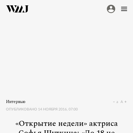
Интервью
a
A
ОПУБЛИКОВАНО
14 НОЯБРЯ 2016, 07:00
«Открытие недели» актриса