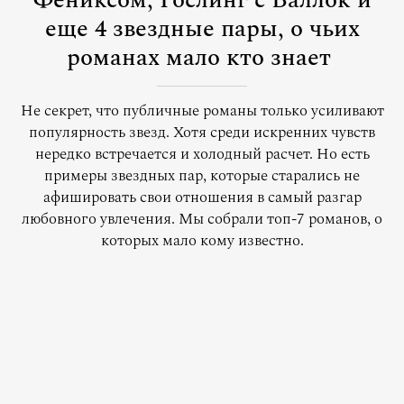
Фениксом, Гослинг с Баллок и
еще 4 звездные пары, о чьих
романах мало кто знает
Не секрет, что публичные романы только усиливают
популярность звезд. Хотя среди искренних чувств
нередко встречается и холодный расчет. Но есть
примеры звездных пар, которые старались не
афишировать свои отношения в самый разгар
любовного увлечения. Мы собрали топ-7 романов, о
которых мало кому известно.