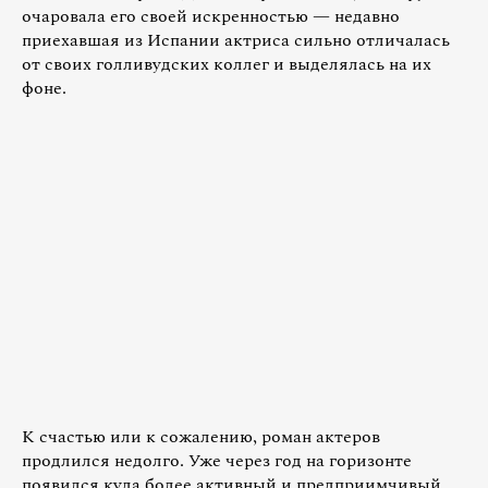
очаровала его своей искренностью — недавно
приехавшая из Испании актриса сильно отличалась
от своих голливудских коллег и выделялась на их
фоне.
К счастью или к сожалению, роман актеров
продлился недолго. Уже через год на горизонте
появился куда более активный и предприимчивый