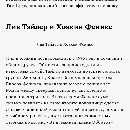
Том Круз, положивший глаз на эффектную испанку.
Лив Тайлер и Хоакин Феникс
Лив Тайлер и Хоакин Феникс
Лив и Хоакин познакомились в 1995 году в компании
общих друзей. Оба артиста происходили из
известных семей: Тайлер является дочерью солиста
группы Aerosmith, Хоакин был младшим братом
Ривера Феникса, прославившегося с ранних лет.
Роман между актерами вспыхнул мгновенно и
продлился три года. За это время Феникс сумел
сильно повлиять на свою вторую половинку: сделал
Лив вегетарианкой и защитницей животных, помогал
с выбором ролей и даже настоял на совместных
съемках в картине «Выдуманная жизнь Эбботов».