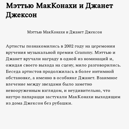
Мэттью МакКонахи и Джанет
Джексон
Мэттью МакКонахи и Джанет Джексон
Артисты познакомились в 2002 году на церемонии
вручения музыкальной премии Grammy. Мэттью и
Джанет вручали награду в одной из номинаций и,
ожидая своего выхода на сцену, мило разговорились.
Беседа артистов продолжилась в более интимной
обстановке, а именно в особняке Джанет. Взаимное
влечение между звездами было заметно
невооруженным взглядом, и неудивительно, что
наутро папарацци застукали МакКонахи выходящим
из дома Джексон без рубашки.