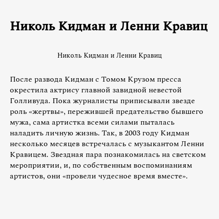
Николь Кидман и Ленни Кравиц
Николь Кидман и Ленни Кравиц
После развода Кидман с Томом Крузом пресса
окрестила актрису главной завидной невестой
Голливуда. Пока журналисты приписывали звезде
роль «жертвы», пережившей предательство бывшего
мужа, сама артистка всеми силами пыталась
наладить личную жизнь. Так, в 2003 году Кидман
несколько месяцев встречалась с музыкантом Ленни
Кравицем. Звездная пара познакомилась на светском
мероприятии, и, по собственным воспоминаниям
артистов, они «провели чудесное время вместе».