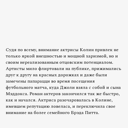
Судя по всему, внимание актрисы Колин привлек не
только яркой внешностью и мощной харизмой, но и
своим нереализованным отцовским потенциалом.
Артисты мило флиртовали на публике, прижимались
друг к другу на красных дорожках и даже были
замечены папарацци во время посещения
футбольного матча, куда Джоли взяла с собой и сына
Мэддокса. Роман актеров закончился так же быстро,
как и начался. Актриса разочаровалась в Колине,
имевшем репутацию ловеласа, и переключила свое
внимание на более семейного Брэда Питта.