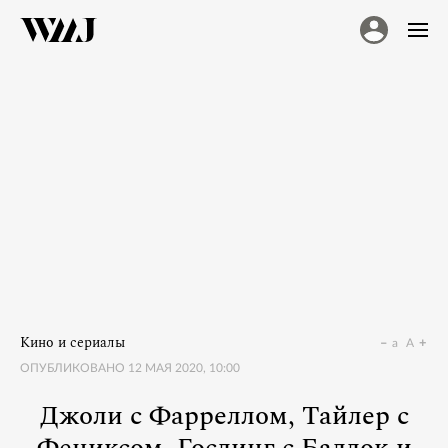
Кино и сериалы
a
A
ОПУБЛИКОВАНО
12 МАЯ 2020, 10:00
Джоли с Фарреллом, Тайлер с