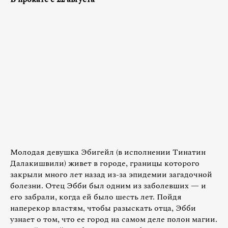
Молодая девушка Эбигейл (в исполнении Тинатин
Далакишвили) живет в городе, границы которого
закрыли много лет назад из-за эпидемии загадочной
болезни. Отец Эбби был одним из заболевших — и
его забрали, когда ей было шесть лет. Пойдя
наперекор властям, чтобы разыскать отца, Эбби
узнает о том, что ее город на самом деле полон магии.