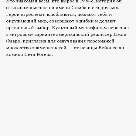
Это знакомая всем, кто вырос в 1990-е, история об
отважном львенке по имени Симба и его друзьях.
Герои взрослеют, влюбляются, познают себя и
окружающий мир, совершают ошибки и делают
правильный выбор. Культовый мультфильм переснял
в «игровом» варианте американский режиссер Джон
Фавро, пригласив для озвучивания персонажей
множество знаменитостей — от певицы Бейонсе до
комика Сета Рогена.