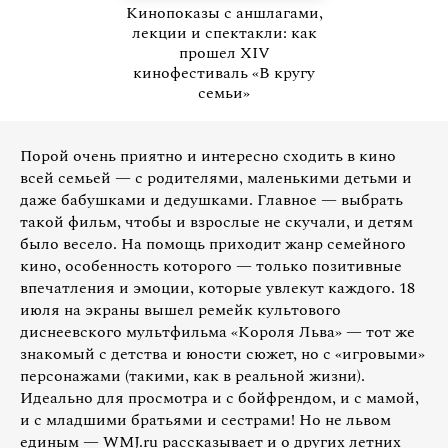
Кинопоказы с аншлагами,
лекции и спектакли: как
прошел XIV
кинофестиваль «В кругу
семьи»
Порой очень приятно и интересно сходить в кино
всей семьей — с родителями, маленькими детьми и
даже бабушками и дедушками. Главное — выбрать
такой фильм, чтобы и взрослые не скучали, и детям
было весело. На помощь приходит жанр семейного
кино, особенность которого — только позитивные
впечатления и эмоции, которые увлекут каждого. 18
июля на экраны вышел ремейк культового
диснеевского мультфильма «Короля Льва» — тот же
знакомый с детства и юности сюжет, но с «игровыми»
персонажами (такими, как в реальной жизни).
Идеально для просмотра и с бойфрендом, и с мамой,
и с младшими братьями и сестрами! Но не львом
единым — WMJ.ru рассказывает и о других летних