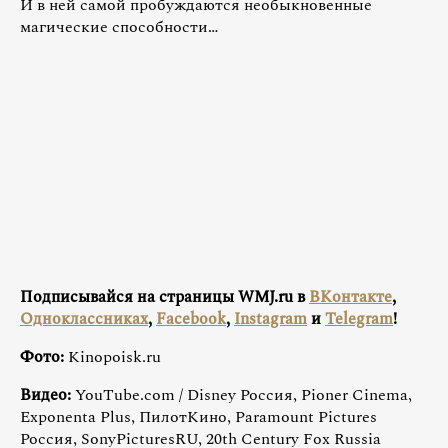
И в ней самой пробуждаются необыкновенные
магические способности…
Подписывайся на страницы WMJ.ru в
ВКонтакте
,
Одноклассниках
,
Facebook
,
Instagram
и
Telegram
!
Фото:
Kinopoisk.ru
Видео:
YouТube.com / Disney Россия, Pioner Cinema,
Exponenta Plus, ПилотКино, Paramount Pictures
Россия, SonyPicturesRU, 20th Century Fox Russia