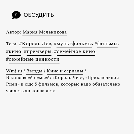
ОБСУДИТЬ
0
Автор:
Мария Мельникова
#
Король Лев
,
#
мультфильмы
,
#
фильмы
,
Теги:
#
кино
,
#
премьеры
,
#
семейное кино
,
#
семейные ценности
Wmj.ru
/
Звезды
/
Кино и сериалы
/
В кино всей семьей: «Король Лев», «Приключения
Реми» и еще 5 фильмов, которые надо обязательно
увидеть до конца лета