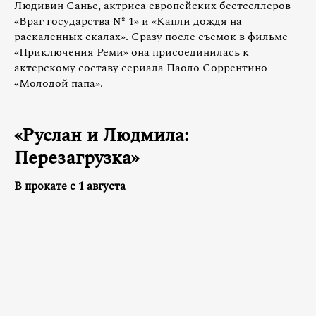
Людивин Санье, актриса европейских бестселлеров
«Враг государства № 1» и «Капли дождя на
раскаленных скалах». Сразу после съемок в фильме
«Приключения Реми» она присоединилась к
актерскому составу сериала Паоло Соррентино
«Молодой папа».
«Руслан и Людмила:
Перезагрузка»
В прокате с 1 августа