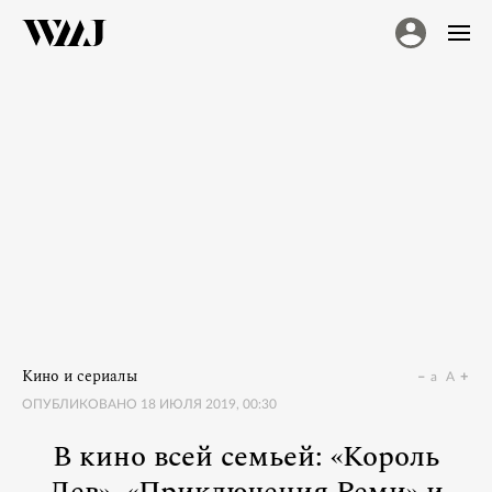
Кино и сериалы
a
A
ОПУБЛИКОВАНО
18 ИЮЛЯ 2019, 00:30
В кино всей семьей: «Король