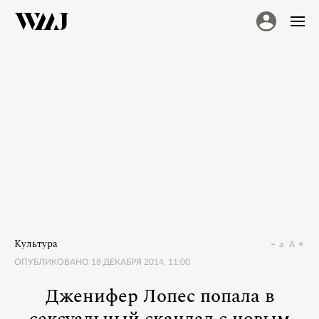
Культура
a
A
ОПУБЛИКОВАНО
18 ДЕКАБРЯ 2014, 11:00
Дженифер Лопес попала в