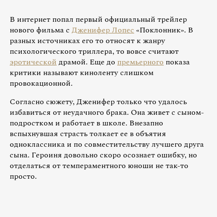
В интернет попал первый официальный трейлер
нового фильма с
Дженифер Лопес
«Поклонник». В
разных источниках его то относят к жанру
психологического триллера, то вовсе считают
эротической
драмой. Еще до
премьерного
показа
критики называют киноленту слишком
провокационной.
Согласно сюжету, Дженифер только что удалось
избавиться от неудачного брака. Она живет с сыном-
подростком и работает в школе. Внезапно
вспыхнувшая страсть толкает ее в объятия
одноклассника и по совместительству лучшего друга
сына. Героиня довольно скоро осознает ошибку, но
отделаться от темпераментного юноши не так-то
просто.