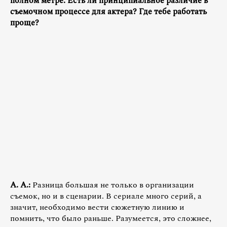
полном метре. Есть ли принципиальное различие в
съемочном процессе для актера? Где тебе работать
проще?
А. А.:
Разница большая не только в организации
съемок, но и в сценарии. В сериале много серий, а
значит, необходимо вести сюжетную линию и
помнить, что было раньше. Разумеется, это сложнее,