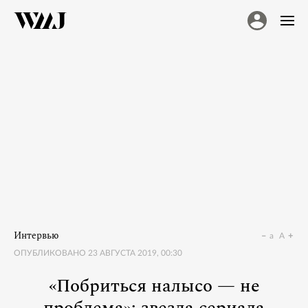
Интервью
a
A
ОПУБЛИКОВАНО
23 АВГУСТА 2019, 00:30
«Побриться налысо — не