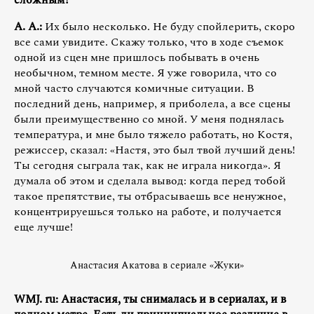
сложным?
А. А.:
Их было несколько. Не буду спойлерить, скоро
все сами увидите. Скажу только, что в ходе съемок
одной из сцен мне пришлось побывать в очень
необычном, темном месте. Я уже говорила, что со
мной часто случаются комичные ситуации. В
последний день, например, я приболела, а все сцены
были преимущественно со мной. У меня поднялась
температура, и мне было тяжело работать, но Костя,
режиссер, сказал: «Настя, это был твой лучший день!
Ты сегодня сыграла так, как не играла никогда». Я
думала об этом и сделала вывод: когда перед тобой
такое препятствие, ты отбрасываешь все ненужное,
концентрируешься только на работе, и получается
еще лучше!
Анастасия Акатова в сериале «Жуки»
WMJ. ru: Анастасия, ты снималась и в сериалах, и в