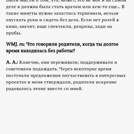
Были мысли о том, что, может, это не мое и на самом
деле я должна была стать врачом или кем-то еще… В
такие минуты нужно запастись терпением, нельзя
опускать руки и сидеть без дела. Если нет ролей в
кино, значит, ищи спектакли, репризы, ходи на
пробы.
WMJ. ru: Что говорили родители, когда ты долгое
время находилась без работы?
А. А.:
Конечно, они переживали, поддерживали и
советовали подождать. Через некоторое время
поступали предложения поучаствовать в интересных
проектах и меня утверждали, родители искренне
радовались этому вместе со мной.