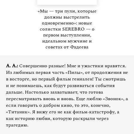
«Мы — три пули, которые
должны выстрелить
одновременно»: новые
солистки SEREBRO — о
первом выступлении,
идеальном мужчине и
советах от Фадеева
А. А.:
Совершенно разные! Мне и ужастики нравятся.
Из любимых первая часть «Пилы», от продолжения не
в восторге, но первый фильм гениален! Ты смотришь
и не понимаешь, как будут развиваться события
дальше. Настолько захватывает, что готова
пересматривать вновь и вновь. Еще люблю «Звонок», а
если говорить о добром кино, то это, конечно,
«Титаник». Я вижу его не как фильм-катастрофу, а
как историю любви, которую раскрыли через
трагедию.