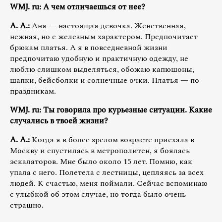
WMJ. ru: А чем отличаешься от нее?
А. А.:
Аня — настоящая девочка. Женственная,
нежная, но с железным характером. Предпочитает
брюкам платья. А я в повседневной жизни
предпочитаю удобную и практичную одежду, не
люблю слишком выделяться, обожаю капюшоны,
шапки, бейсболки и солнечные очки. Платья — по
праздникам.
WMJ. ru: Ты говорила про курьезные ситуации. Какие
случались в твоей жизни?
А. А.:
Когда я в более зрелом возрасте приехала в
Москву и спустилась в метрополитен, я боялась
эскалаторов. Мне было около 15 лет. Помню, как
упала с него. Полетела с лестницы, цепляясь за всех
людей. К счастью, меня поймали. Сейчас вспоминаю
с улыбкой об этом случае, но тогда было очень
страшно.