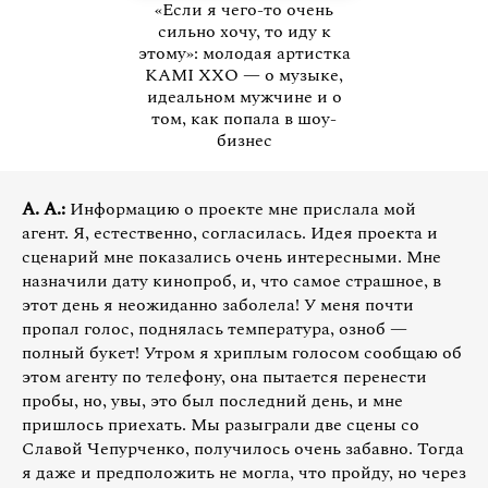
«Если я чего-то очень
сильно хочу, то иду к
этому»: молодая артистка
KAMI XXO — о музыке,
идеальном мужчине и о
том, как попала в шоу-
бизнес
А. А.:
Информацию о проекте мне прислала мой
агент. Я, естественно, согласилась. Идея проекта и
сценарий мне показались очень интересными. Мне
назначили дату кинопроб, и, что самое страшное, в
этот день я неожиданно заболела! У меня почти
пропал голос, поднялась температура, озноб —
полный букет! Утром я хриплым голосом сообщаю об
этом агенту по телефону, она пытается перенести
пробы, но, увы, это был последний день, и мне
пришлось приехать. Мы разыграли две сцены со
Славой Чепурченко, получилось очень забавно. Тогда
я даже и предположить не могла, что пройду, но через