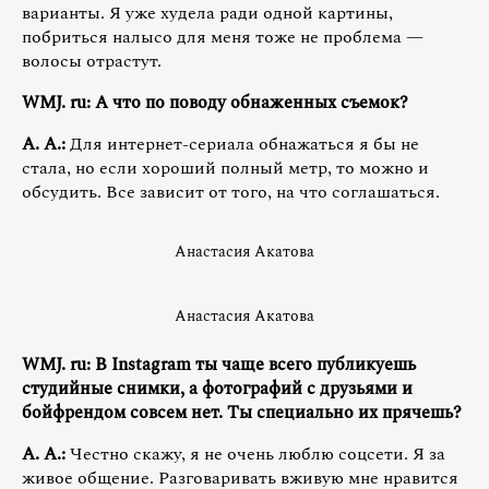
варианты. Я уже худела ради одной картины,
побриться налысо для меня тоже не проблема —
волосы отрастут.
WMJ. ru: А что по поводу обнаженных съемок?
А. А.:
Для интернет-сериала обнажаться я бы не
стала, но если хороший полный метр, то можно и
обсудить. Все зависит от того, на что соглашаться.
Анастасия Акатова
Анастасия Акатова
WMJ. ru: В Instagram ты чаще всего публикуешь
студийные снимки, а фотографий с друзьями и
бойфрендом совсем нет. Ты специально их прячешь?
А. А.:
Честно скажу, я не очень люблю соцсети. Я за
живое общение. Разговаривать вживую мне нравится