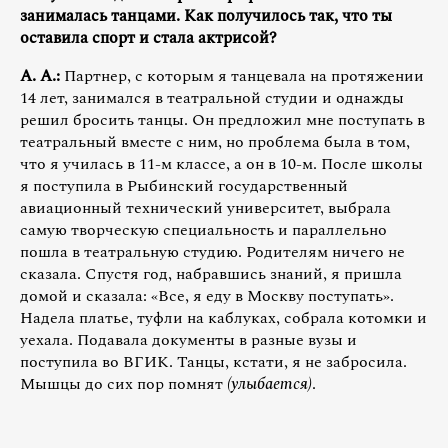
занималась танцами. Как получилось так, что ты
оставила спорт и стала актрисой?
А. А.:
Партнер, с которым я танцевала на протяжении
14 лет, занимался в театральной студии и однажды
решил бросить танцы. Он предложил мне поступать в
театральный вместе с ним, но проблема была в том,
что я училась в 11-м классе, а он в 10-м. После школы
я поступила в Рыбинский государственный
авиационный технический университет, выбрала
самую творческую специальность и параллельно
пошла в театральную студию. Родителям ничего не
сказала. Спустя год, набравшись знаний, я пришла
домой и сказала: «Все, я еду в Москву поступать».
Надела платье, туфли на каблуках, собрала котомки и
уехала. Подавала документы в разные вузы и
поступила во ВГИК. Танцы, кстати, я не забросила.
Мышцы до сих пор помнят
(улыбается)
.