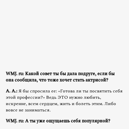
WMJ. ru: Какой совет ты бы дала подруге, если бы
она сообщила, что тоже хочет стать актрисой?
А. А.:
Я бы спросила ее: «Готова ли ты посвятить себя
этой профессии?» Ведь ЭТО нужно любить,
искренне, всем сердцем, жить и болеть этим. Либо
вовсе не заниматься.
WMJ. ru: А ты уже ощущаешь себя популярной?