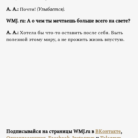
А. А.:
Почти!
(Улыбается).
WMJ. ru: А о чем ты мечтаешь больше всего на свете?
А. А.:
Хотела бы что-то оставить после себя. Быть
полезной этому миру, а не прожить жизнь впустую.
Подписывайся на страницы WMJ.ru в
ВКонтакте
,