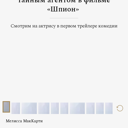
тайным агентом в фильме
«Шпион»
Смотрим на актрису в первом трейлере комедии
Мелисса МакКарти