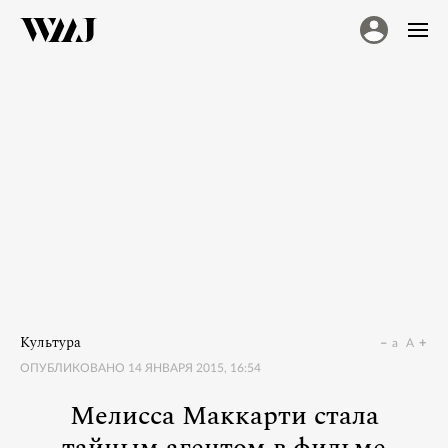
Культура
a
A
ОПУБЛИКОВАНО
14 ЯНВАРЯ 2015, 16:54
Мелисса Маккарти стала